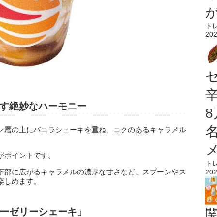
ト
202
す絶妙なハーモニー
ン層の上にバニラシェーキを重ね、コクのあるキャラメル
がポイントです。
ト
下部に広がるキャラメルの濃厚な甘さなど、スプーンやス
202
楽しめます。
ーゼリーシェーキ」