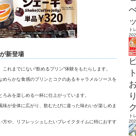
ト
202
が新登場
、これまでにない“飲めるプリン”体験をもたらします。
ト
なめらかな食感のプリンとコクのあるキャラメルソースを
とろみを楽しめる一杯に仕上がっています。
風味が全体に広がり、飲むたびに違った味わいが楽しめま
ト
202
い方や、リフレッシュしたいブレイクタイムに特におすす