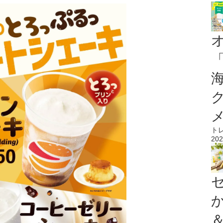
ト
202