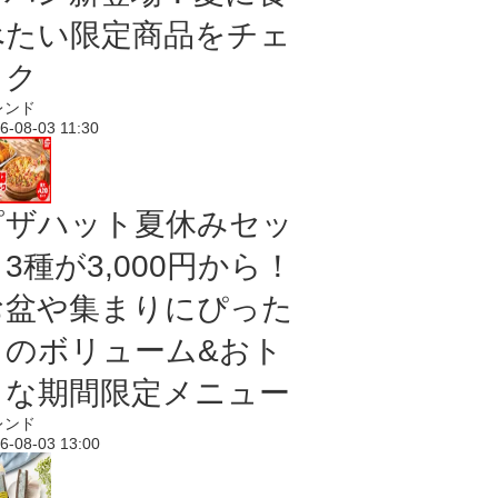
べたい限定商品をチェ
ック
レンド
6-08-03 11:30
ピザハット夏休みセッ
3種が3,000円から！
お盆や集まりにぴった
りのボリューム&おト
クな期間限定メニュー
レンド
6-08-03 13:00