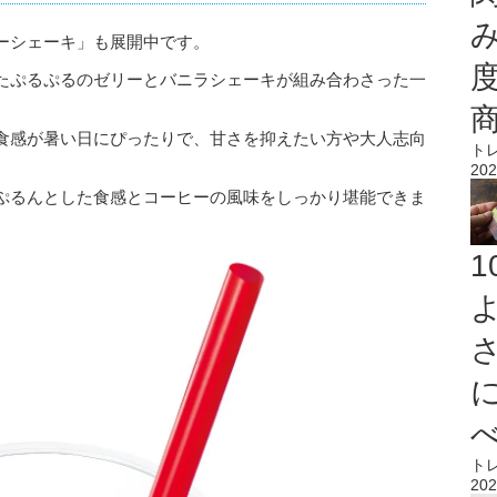
ーシェーキ」も展開中です。
たぷるぷるのゼリーとバニラシェーキが組み合わさった一
食感が暑い日にぴったりで、甘さを抑えたい方や大人志向
ト
202
ぷるんとした食感とコーヒーの風味をしっかり堪能できま
ト
202