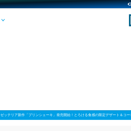
>
ゼッテリア新作「プリンシェーキ」発売開始！とろける食感の限定デザート＆コー