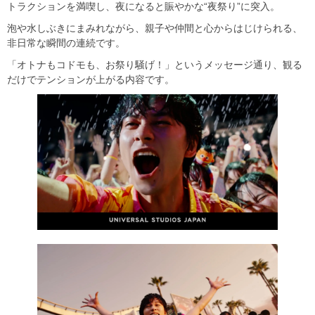
トラクションを満喫し、夜になると賑やかな“夜祭り”に突入。
泡や水しぶきにまみれながら、親子や仲間と心からはじけられる、
非日常な瞬間の連続です。
「オトナもコドモも、お祭り騒げ！」というメッセージ通り、観る
だけでテンションが上がる内容です。