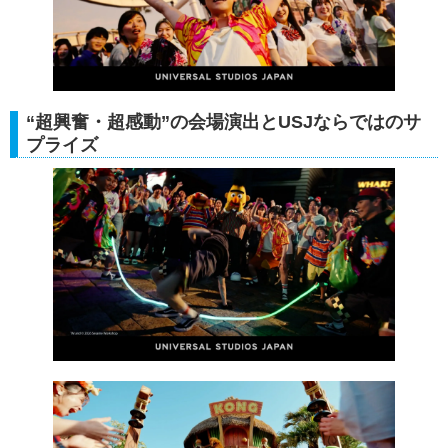
“超興奮・超感動”の会場演出とUSJならではのサ
プライズ