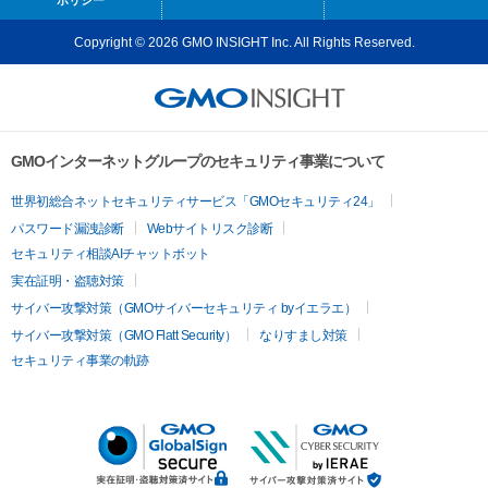
Copyright © 2026 GMO INSIGHT Inc. All Rights Reserved.
GMOインターネットグループのセキュリティ事業について
世界初総合ネットセキュリティサービス「GMOセキュリティ24」
パスワード漏洩診断
Webサイトリスク診断
セキュリティ相談AIチャットボット
実在証明・盗聴対策
サイバー攻撃対策（GMOサイバーセキュリティ byイエラエ）
サイバー攻撃対策（GMO Flatt Security）
なりすまし対策
セキュリティ事業の軌跡