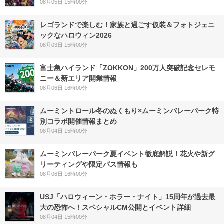
08月05日 15時00分
レゴランドで楽しむ！家族と過ごす仮装＆フォトジェニ
ックなハロウィン2026
08月03日 15時00分
富士急ハイランド「ZOKKON」200万人突破記念セレモ
ニー＆新エリア開業情報
08月06日 16時00分
ムーミントロール冬のぬくもり×ムーミンバレーパーク特
別コラボ開催情報まとめ
08月04日 15時00分
ムーミンバレーパーク夏イベント徹底解説！花火や新グ
リーティングや限定パス情報も
08月06日 16時00分
USJ「ハロウィーン・ホラー・ナイト」15周年が過去最
大の恐怖へ！スペシャルCM公開とイベント詳細
08月04日 15時00分