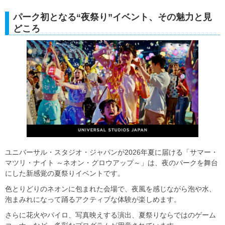
パーク初となる“夜祭り”イベント、その魅力と見
どころ
ユニバーサル・スタジオ・ジャパンが2026年夏に届ける「サマー・
マツリ・ナイト ～ネオン・グロウアップ～」は、夜のパークを舞台
にした新感覚の夏祭りイベントです。
色とりどりのネオンに包まれた会場で、夜風を感じながら泡や水、
泡まみれになって踊るアクティブな体験が楽しめます。
さらに花火やパイロ、写真映えする演出、夏祭りならではのゲーム