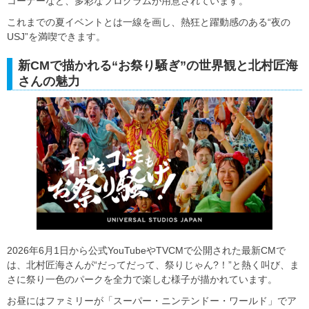
コーナーなど、多彩なプログラムが用意されています。
これまでの夏イベントとは一線を画し、熱狂と躍動感のある“夜の
USJ”を満喫できます。
新CMで描かれる“お祭り騒ぎ”の世界観と北村匠海
さんの魅力
2026年6月1日から公式YouTubeやTVCMで公開された最新CMで
は、北村匠海さんが“だってだって、祭りじゃん?！”と熱く叫び、ま
さに祭り一色のパークを全力で楽しむ様子が描かれています。
お昼にはファミリーが「スーパー・ニンテンドー・ワールド」でア