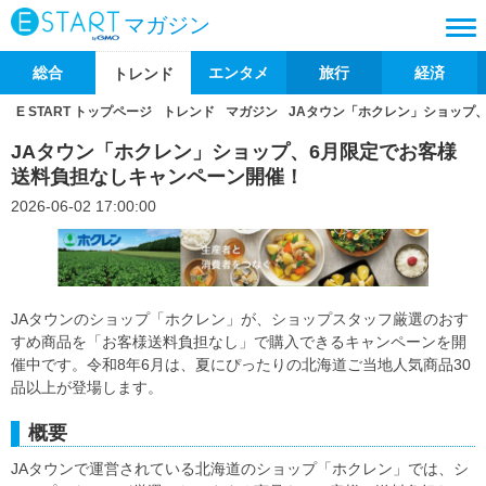
マガジン
総合
エンタメ
旅行
経済
トレンド
E START トップページ
トレンド
マガジン
JAタウン「ホクレン」ショップ
JAタウン「ホクレン」ショップ、6月限定でお客様
送料負担なしキャンペーン開催！
2026-06-02 17:00:00
JAタウンのショップ「ホクレン」が、ショップスタッフ厳選のおす
すめ商品を「お客様送料負担なし」で購入できるキャンペーンを開
催中です。令和8年6月は、夏にぴったりの北海道ご当地人気商品30
品以上が登場します。
概要
JAタウンで運営されている北海道のショップ「ホクレン」では、シ