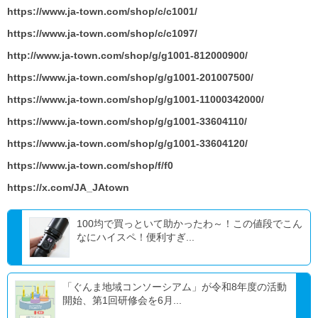
https://www.ja-town.com/shop/c/c1001/
https://www.ja-town.com/shop/c/c1097/
http://www.ja-town.com/shop/g/g1001-812000900/
https://www.ja-town.com/shop/g/g1001-201007500/
https://www.ja-town.com/shop/g/g1001-11000342000/
https://www.ja-town.com/shop/g/g1001-33604110/
https://www.ja-town.com/shop/g/g1001-33604120/
https://www.ja-town.com/shop/f/f0
https://x.com/JA_JAtown
100均で買っといて助かったわ～！この値段でこん
なにハイスペ！便利すぎ...
「ぐんま地域コンソーシアム」が令和8年度の活動
開始、第1回研修会を6月...