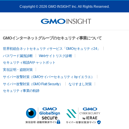
Copyright © 2026 GMO INSIGHT Inc. All Rights Reserved.
GMOインターネットグループのセキュリティ事業について
世界初総合ネットセキュリティサービス「GMOセキュリティ24」
パスワード漏洩診断
Webサイトリスク診断
セキュリティ相談AIチャットボット
実在証明・盗聴対策
サイバー攻撃対策（GMOサイバーセキュリティ byイエラエ）
サイバー攻撃対策（GMO Flatt Security）
なりすまし対策
セキュリティ事業の軌跡