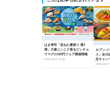
はま寿司「旨ねた夏祭り 第3
弾」大葉ニンニク香るビンチョ
セブン‐
ウマグロ100円フェア開催情報
ス」全1
定キャン
2026-08-07 11:30
2026-08-07 