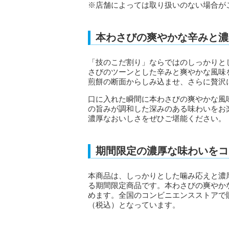
※店舗によっては取り扱いのない場合が
本わさびの爽やかな辛みと濃
「技のこだ割り」ならではのしっかりと
さびのツーンとした辛みと爽やかな風味
煎餅の断面からしみ込ませ、さらに贅沢
口に入れた瞬間に本わさびの爽やかな風
の旨みが調和した深みのある味わいをお
濃厚なおいしさをぜひご堪能ください。
期間限定の濃厚な味わいをコ
本商品は、しっかりとした噛み応えと濃
る期間限定商品です。本わさびの爽やか
めます。全国のコンビニエンスストアで販売
（税込）となっています。