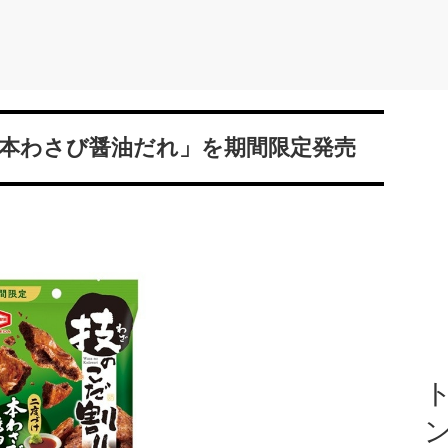
 本わさび醤油だれ」を期間限定発売
ト