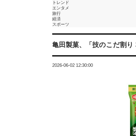
トレンド
エンタメ
旅行
経済
スポーツ
亀田製菓、「技のこだ割り
2026-06-02 12:30:00