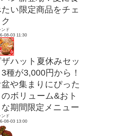
べたい限定商品をチェ
ック
レンド
6-08-03 11:30
ピザハット夏休みセッ
3種が3,000円から！
お盆や集まりにぴった
りのボリューム&おト
クな期間限定メニュー
レンド
6-08-03 13:00