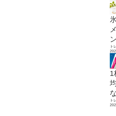
氷
ト
202
1
ト
202