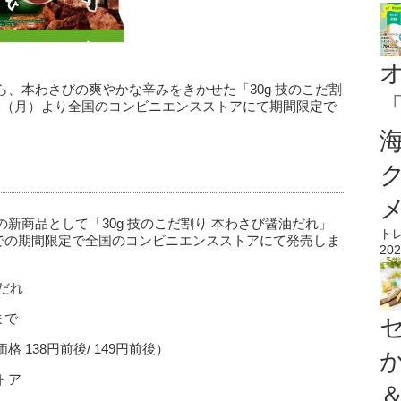
、本わさびの爽やかな辛みをきかせた「30g 技のこだ割
月8日（月）より全国のコンビニエンスストアにて期間限定で
新商品として「30g 技のこだ割り 本わさび醤油だれ」
ト
頃までの期間限定で全国のコンビニエンスストアにて発売しま
202
だれ
まで
138円前後/ 149円前後）
トア