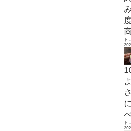
ト
202
ト
202