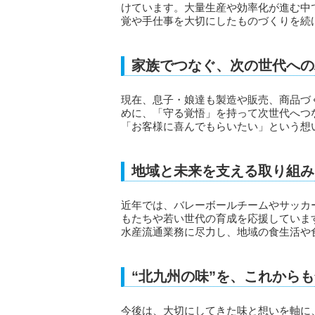
けています。大量生産や効率化が進む中
覚や手仕事を大切にしたものづくりを続
家族でつなぐ、次の世代への
現在、息子・娘達も製造や販売、商品づ
めに、「守る覚悟」を持って次世代へつ
「お客様に喜んでもらいたい」という想
地域と未来を支える取り組み
近年では、バレーボールチームやサッカ
もたちや若い世代の育成を応援していま
水産流通業務に尽力し、地域の食生活や
“北九州の味”を、これから
今後は、大切にしてきた味と想いを軸に