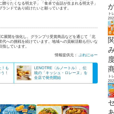
に贈りたくなる明太子」「食卓で会話が生まれる明太子」
ブランドであり続けたいと願っています。
ト
202
EC展開を強化し、グランプリ受賞商品などを通じて「北
世代への挑戦を続けています。地域への貢献活動も行いな
目指しています。
情報提供元：
ぷれにゅー
た！も
LENOTRE〈ルノートル〉、伝
ゃう！
統の「キッシュ・ロレーヌ」を
ト
全店で発売開始
202