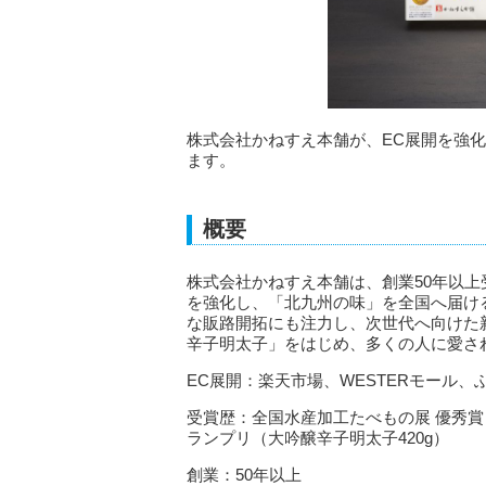
株式会社かねすえ本舗が、EC展開を強
ます。
概要
株式会社かねすえ本舗は、創業50年以上
を強化し、「北九州の味」を全国へ届け
な販路開拓にも注力し、次世代へ向けた
辛子明太子」をはじめ、多くの人に愛さ
EC展開：楽天市場、WESTERモール、
受賞歴：全国水産加工たべもの展 優秀賞
ランプリ（大吟醸辛子明太子420g）
創業：50年以上