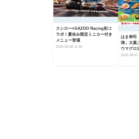
スシロー×GAZOO Racing初コ
ラボ！夏休み限定ミニカー付き
はま寿司
メニュー登場
弾」大葉
2026-08-08 11:30
ウマグロ1
2026-08-07 