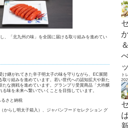
化し、「北九州の味」を全国に届ける取り組みを進めてい
受け継がれてきた辛子明太子の味を守りながら、EC展開
ト
る取り組みを進めています。若い世代への認知拡大や新た
202
新たな挑戦を進めています。グランプリ受賞商品「大吟醸
れる味を未来へ繋いでいくことを目指しています。
ふるさと納税
（からし明太子箱入）、ジャパンフードセレクション グ