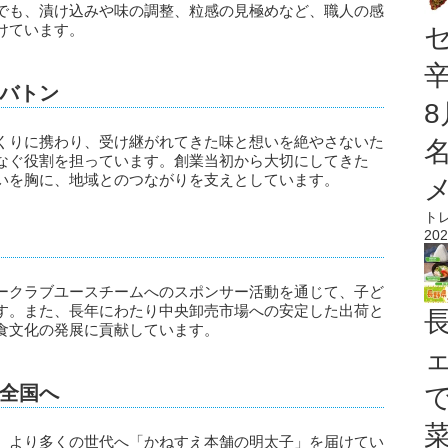
でも、漬け込みや味の調整、粒感の見極めなど、職人の感
けています。
バトン
くりに携わり、受け継がれてきた味と想いを絶やさないた
なぐ役割を担っています。創業当初から大切にしてきた
いを胸に、地域とのつながりを支えとしています。
ト
202
ークラブユースチームへのスポンサー活動を通じて、子ど
す。また、長年にわたり中央卸売市場への安定した出荷と
食文化の発展に貢献しています。
も全国へ
、より多くの世代へ「かねすえ本舗の明太子」を届けてい