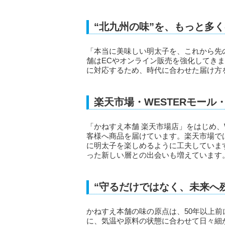
“北九州の味”を、もっと多
「本当に美味しい明太子を、これから先
舗はECやオンライン販売を強化してき
に対応するため、時代に合わせた届け方
楽天市場・WESTERモール
「かねすえ本舗 楽天市場店」をはじめ、
客様へ商品を届けています。楽天市場で
に明太子を楽しめるように工夫しています
った新しい層との出会いも増えています
“守るだけではなく、未来へ
かねすえ本舗の味の原点は、50年以上
に、気温や原料の状態に合わせて日々細