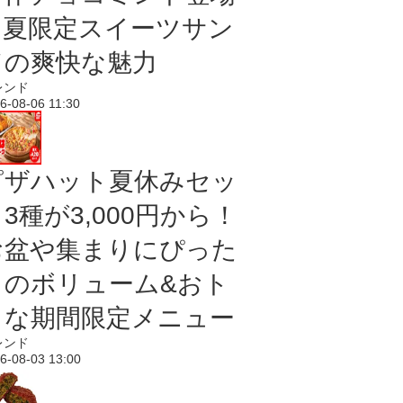
｜夏限定スイーツサン
ドの爽快な魅力
レンド
6-08-06 11:30
ピザハット夏休みセッ
3種が3,000円から！
お盆や集まりにぴった
りのボリューム&おト
クな期間限定メニュー
レンド
6-08-03 13:00