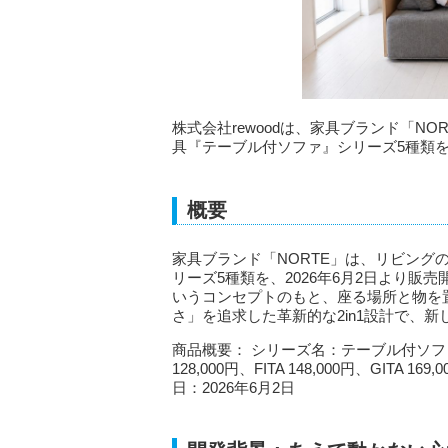
株式会社rewoodは、家具ブランド「N
具『テーブル付ソファ』シリーズ5種類を、
概要
家具ブランド「NORTE」は、リビング
リーズ5種類を、2026年6月2日より
いうコンセプトのもと、座る場所と物を
さ」を追求した革新的な2in1設計で、
商品概要： シリーズ名：テーブル付ソファシリ
128,000円、FITA 148,000円、GITA 
日：2026年6月2日