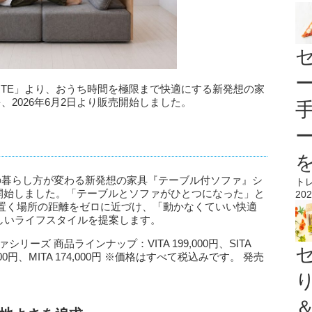
ORTE」より、おうち時間を極限まで快適にする新発想の家
2026年6月2日より販売開始しました。
の暮らし方が変わる新発想の家具『テーブル付ソファ』シ
ト
販売開始しました。「テーブルとソファがひとつになった」と
202
置く場所の距離をゼロに近づけ、「動かなくていい快適
新しいライフスタイルを提案します。
ーズ 商品ラインナップ：VITA 199,000円、SITA
169,000円、MITA 174,000円 ※価格はすべて税込みです。 発売