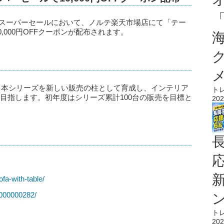
楽天スーパーセールにおいて、ノルテ楽天市場店にて「テー
,000円OFFクーポンが配布されます。
、本シリーズを新しい販売の柱として育成し、インテリア
ト
目指します。初年度はシリーズ累計100台の販売を目標と
202
fa-with-table/
0000000282/
ト
202