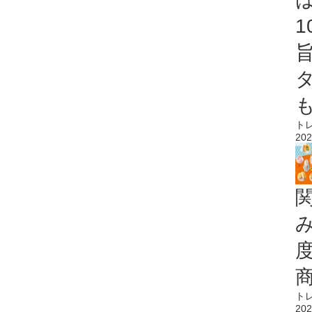
ト
202
ト
202