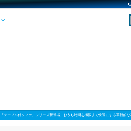
>
「テーブル付ソファ」シリーズ新登場、おうち時間を極限まで快適にする革新的な2i