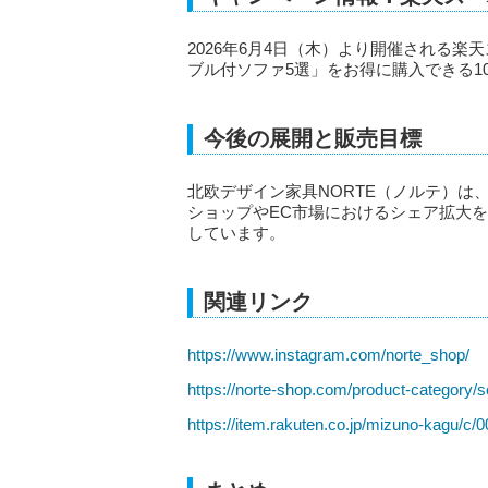
2026年6月4日（木）より開催される
ブル付ソファ5選」をお得に購入できる10
今後の展開と販売目標
北欧デザイン家具NORTE（ノルテ）は
ショップやEC市場におけるシェア拡大を
しています。
関連リンク
https://www.instagram.com/norte_shop/
https://norte-shop.com/product-category/so
https://item.rakuten.co.jp/mizuno-kagu/c/