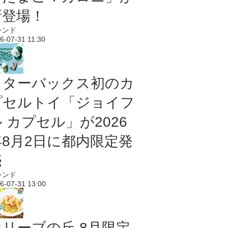
新登場！
レンド
6-07-31 11:30
スターバックス初のカ
プセルトイ「ジョイフ
 カプセル」が2026
年8月2日に都内限定発
売
レンド
6-07-31 13:00
オリーブの丘 8月限定