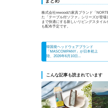
まとめ
株式会社rewoodの家具ブランド「NO
た「テーブル付ソファ」シリーズが登場
まで快適にする新しいリビングスタイル
も配布予定です。
韓国発ヘッドウェアブランド
「MASCOMPANY」が日本初上
陸、2026年6月10日...
こんな記事も読まれています