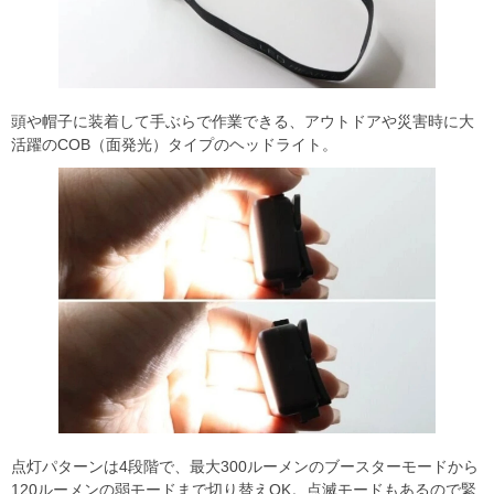
頭や帽子に装着して手ぶらで作業できる、アウトドアや災害時に大
活躍のCOB（面発光）タイプのヘッドライト。
点灯パターンは4段階で、最大300ルーメンのブースターモードから
120ルーメンの弱モードまで切り替えOK。点滅モードもあるので緊