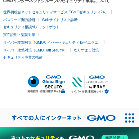
GMOインターネットグループのセキュリティ事業について
世界初総合ネットセキュリティサービス「GMOセキュリティ24」
パスワード漏洩診断
Webサイトリスク診断
セキュリティ相談AIチャットボット
実在証明・盗聴対策
サイバー攻撃対策（GMOサイバーセキュリティ byイエラエ）
サイバー攻撃対策（GMO Flatt Security）
なりすまし対策
セキュリティ事業の軌跡
無料診断