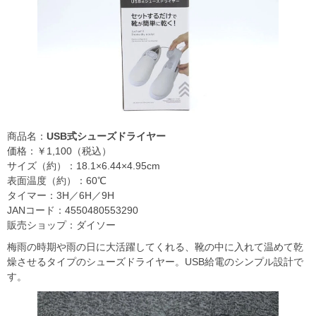
商品名：
USB式シューズドライヤー
価格：￥1,100（税込）
サイズ（約）：18.1×6.44×4.95cm
表面温度（約）：60℃
タイマー：3H／6H／9H
JANコード：4550480553290
販売ショップ：ダイソー
梅雨の時期や雨の日に大活躍してくれる、靴の中に入れて温めて乾
燥させるタイプのシューズドライヤー。USB給電のシンプル設計で
す。