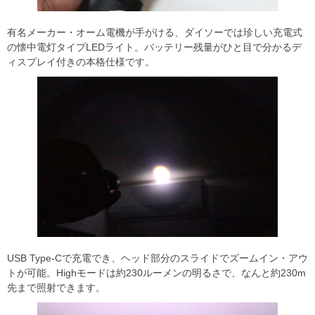
有名メーカー・オーム電機が手がける、ダイソーでは珍しい充電式
の懐中電灯タイプLEDライト。バッテリー残量がひと目で分かるデ
ィスプレイ付きの本格仕様です。
USB Type-Cで充電でき、ヘッド部分のスライドでズームイン・アウ
トが可能。Highモードは約230ルーメンの明るさで、なんと約230m
先まで照射できます。