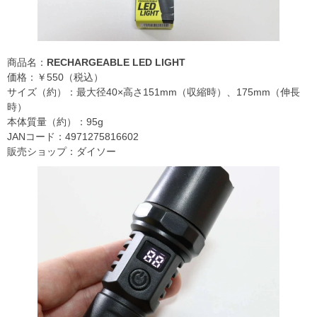
商品名：
RECHARGEABLE LED LIGHT
価格：￥550（税込）
サイズ（約）：最大径40×高さ151mm（収縮時）、175mm（伸長
時）
本体質量（約）：95g
JANコード：4971275816602
販売ショップ：ダイソー