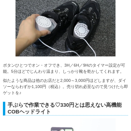
ボタンひとつでオン・オフでき、3H／6H／9Hのタイマー設定が可
能。5分ほどでじんわり温まり、しっかり靴を乾かしてくれます。
似たような商品は他のお店だと2,000～3,000円ほどしますが、ダイ
ソーならわずか1,100円（税込）。売り切れ必至なので見つけたら即
ゲットを♪
手ぶらで作業できる♡330円とは思えない高機能
COBヘッドライト