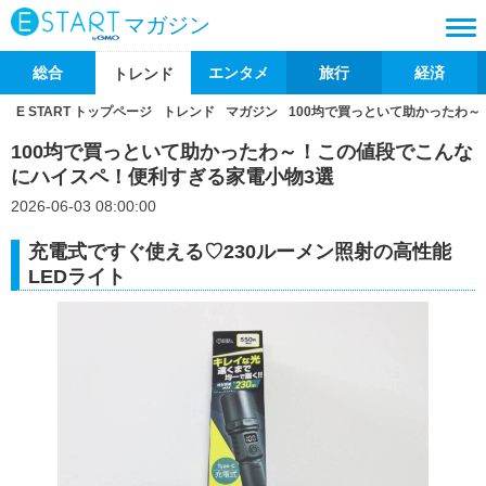
マガジン
総合
エンタメ
旅行
経済
トレンド
E START トップページ
トレンド
マガジン
100均で買っといて助かったわ
100均で買っといて助かったわ～！この値段でこんな
にハイスペ！便利すぎる家電小物3選
2026-06-03 08:00:00
充電式ですぐ使える♡230ルーメン照射の高性能
LEDライト