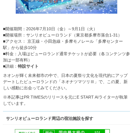
■開催期間：2026年7月10日（金）～9月1日（火）
■開催場所：サンリオピューロランド（東京都多摩市落合1-31）
■アクセス： 京王線・小田急線・多摩モノレール「多摩センター
駅」から徒歩10分
■料金：入場はピューロランド通常チケットが必要（各コンテンツ参
加は一部有料）
■詳細：
特設サイト
ネオンが輝く未来都市の中で、日本の夏祭り文化を現代的にアップ
デートしたピューロランドの「ネオナツマツリⅢ」で、この夏、新
しい感動に出会ってみてください。
※本記事はPR TIMESのリリースを元にE START AIライターが執筆
しています。
サンリオピューロランド周辺の宿泊施設を探す