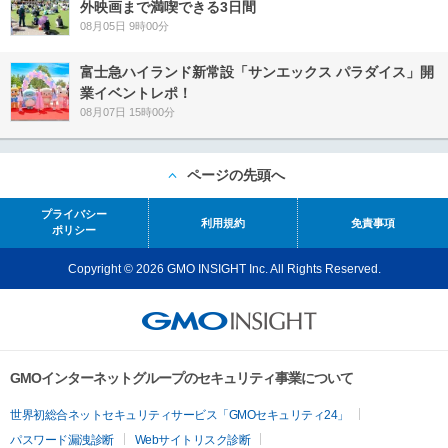
外映画まで満喫できる3日間
08月05日 9時00分
富士急ハイランド新常設「サンエックス パラダイス」開
業イベントレポ！
08月07日 15時00分
ページの先頭へ
プライバシー
利用規約
免責事項
ポリシー
Copyright © 2026 GMO INSIGHT Inc. All Rights Reserved.
GMOインターネットグループのセキュリティ事業について
世界初総合ネットセキュリティサービス「GMOセキュリティ24」
パスワード漏洩診断
Webサイトリスク診断