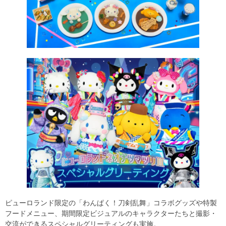
ピューロランド限定の「わんぱく！刀剣乱舞」コラボグッズや特製
フードメニュー、期間限定ビジュアルのキャラクターたちと撮影・
交流ができるスペシャルグリーティングも実施。