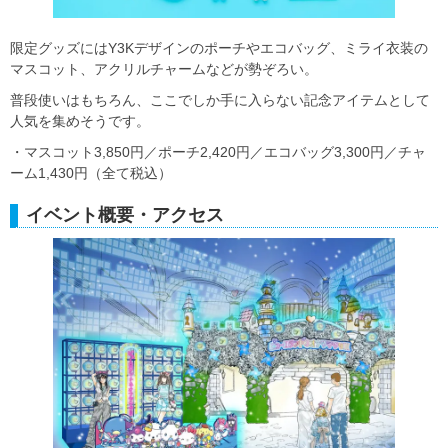
限定グッズにはY3Kデザインのポーチやエコバッグ、ミライ衣装の
マスコット、アクリルチャームなどが勢ぞろい。
普段使いはもちろん、ここでしか手に入らない記念アイテムとして
人気を集めそうです。
・マスコット3,850円／ポーチ2,420円／エコバッグ3,300円／チャ
ーム1,430円（全て税込）
イベント概要・アクセス