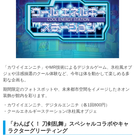
「カワイイエンニチ」やMR技術によるデジタルゲーム、氷柱風オブ
ジェや涼感抽選のクール体験など、今年は体を動かして楽しめる多
彩な企画も。
期間限定のフォトスポットや、未来都市空間をイメージしたネオン
装飾が館内を彩ります。
・カワイイエンニチ、デジタルエンニチ（各1回800円）
・クールエネルギーステーション/氷柱風オブジェ
「わんぱく！ 刀剣乱舞」スペシャルコラボやキャ
ラクターグリーティング