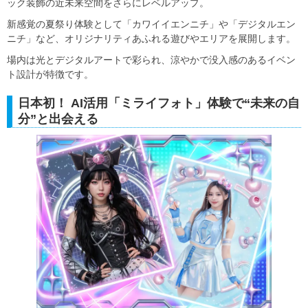
ック装飾の近未来空間をさらにレベルアップ。
新感覚の夏祭り体験として「カワイイエンニチ」や「デジタルエン
ニチ」など、オリジナリティあふれる遊びやエリアを展開します。
場内は光とデジタルアートで彩られ、涼やかで没入感のあるイベン
ト設計が特徴です。
日本初！ AI活用「ミライフォト」体験で“未来の自
分”と出会える