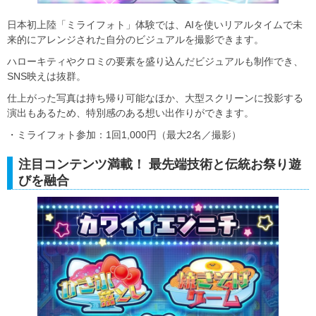
日本初上陸「ミライフォト」体験では、AIを使いリアルタイムで未
来的にアレンジされた自分のビジュアルを撮影できます。
ハローキティやクロミの要素を盛り込んだビジュアルも制作でき、
SNS映えは抜群。
仕上がった写真は持ち帰り可能なほか、大型スクリーンに投影する
演出もあるため、特別感のある想い出作りができます。
・ミライフォト参加：1回1,000円（最大2名／撮影）
注目コンテンツ満載！ 最先端技術と伝統お祭り遊
びを融合