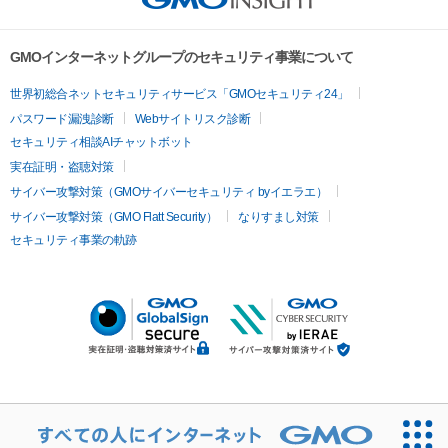
GMOインターネットグループのセキュリティ事業について
世界初総合ネットセキュリティサービス「GMOセキュリティ24」
パスワード漏洩診断
Webサイトリスク診断
セキュリティ相談AIチャットボット
実在証明・盗聴対策
サイバー攻撃対策（GMOサイバーセキュリティ byイエラエ）
サイバー攻撃対策（GMO Flatt Security）
なりすまし対策
セキュリティ事業の軌跡