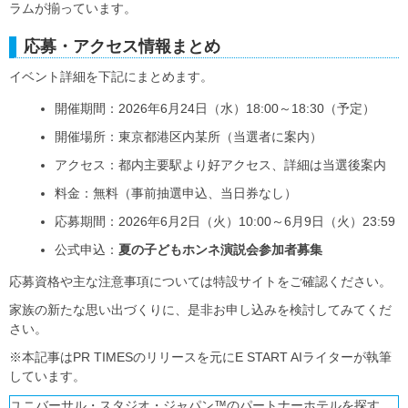
ラムが揃っています。
応募・アクセス情報まとめ
イベント詳細を下記にまとめます。
開催期間：2026年6月24日（水）18:00～18:30（予定）
開催場所：東京都港区内某所（当選者に案内）
アクセス：都内主要駅より好アクセス、詳細は当選後案内
料金：無料（事前抽選申込、当日券なし）
応募期間：2026年6月2日（火）10:00～6月9日（火）23:59
公式申込：
夏の子どもホンネ演説会参加者募集
応募資格や主な注意事項については特設サイトをご確認ください。
家族の新たな思い出づくりに、是非お申し込みを検討してみてくだ
さい。
※本記事はPR TIMESのリリースを元にE START AIライターが執筆
しています。
ユニバーサル・スタジオ・ジャパン™のパートナーホテルを探す