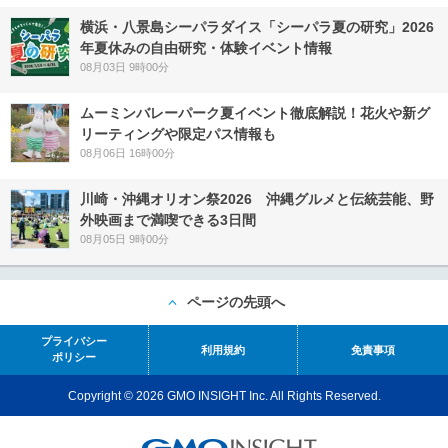
横浜・八景島シーパラダイス「シーパラ夏の研究」2026
年夏休みの自由研究・体験イベント情報
08月03日 9時00分
ムーミンバレーパーク夏イベント徹底解説！花火や新グ
リーティングや限定パス情報も
08月06日 16時00分
川崎・沖縄オリオン祭2026 沖縄グルメと伝統芸能、野
外映画まで満喫できる3日間
08月05日 9時00分
ページの先頭へ
プライバシー
利用規約
免責事項
ポリシー
Copyright © 2026 GMO INSIGHT Inc. All Rights Reserved.