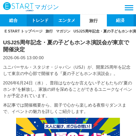
マガジン
総合
トレンド
エンタメ
経済
旅行
E START トップページ
旅行
マガジン
USJ25周年記念・夏の子どもホンネ
USJ25周年記念・夏の子どもホンネ演説会が東京で
開催決定
2026-06-05 13:00:00
ユニバーサル・スタジオ・ジャパン（USJ）が、開業25周年を記念
して東京の中心部で開催する『夏の子どもホンネ演説会』。
2026年6月24日（水）、普段はなかなか言えない子どもたちの“夏の
ホンネ”を解放し、家族の絆を深めることができるユニークなイベン
トが予定されています。
本記事では開催概要から、親子で心から楽しめる夜祭りダンスま
で、イベントの魅力を詳しくご紹介します。