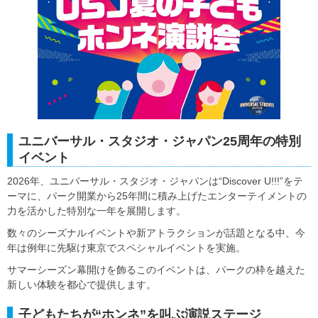
ユニバーサル・スタジオ・ジャパン25周年の特別
イベント
2026年、ユニバーサル・スタジオ・ジャパンは“Discover U!!!”をテ
ーマに、パーク開業から25年間に積み上げたエンターテイメントの
力を活かした特別な一年を展開します。
数々のシーズナルイベントや新アトラクションが話題となる中、今
年は例年に先駆け東京でスペシャルイベントを実施。
サマーシーズン幕開けを飾るこのイベントは、パークの枠を越えた
新しい体験を都心で提供します。
子どもたちが“ホンネ”を叫ぶ演説ステージ