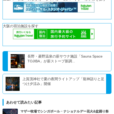
大阪の宿泊施設を探す
長野・菱野温泉の薪サウナ施設「Sauna Space
TOJIBA」が薪ストーブ新調...
上賀茂神社で夏の夜間ライトアップ「龍神詣りと足
つけ夕涼み」開催
あわせて読みたい記事
マザー牧場でシンガポール・ナショナルデー花火&盆踊り祭