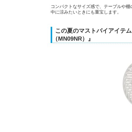
コンパクトなサイズ感で、テーブルや棚
中に涼みたいときにも重宝します。
この夏のマストバイアイテム
（MN09NR）』