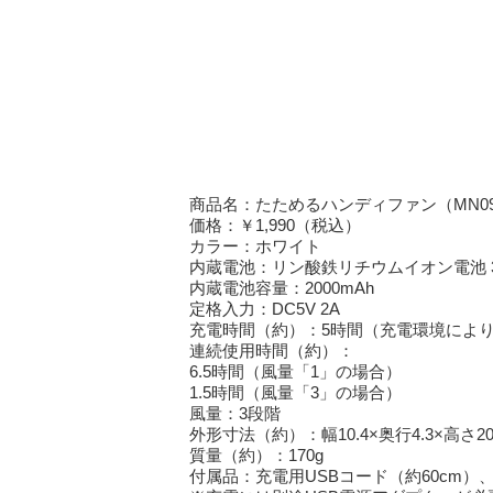
商品名：たためるハンディファン（MN09
価格：￥1,990（税込）
カラー：ホワイト
内蔵電池：リン酸鉄リチウムイオン電池 3
内蔵電池容量：2000mAh
定格入力：DC5V 2A
充電時間（約）：5時間（充電環境によ
連続使用時間（約）：
6.5時間（風量「1」の場合）
1.5時間（風量「3」の場合）
風量：3段階
外形寸法（約）：幅10.4×奥行4.3×高さ20
質量（約）：170g
付属品：充電用USBコード（約60cm）