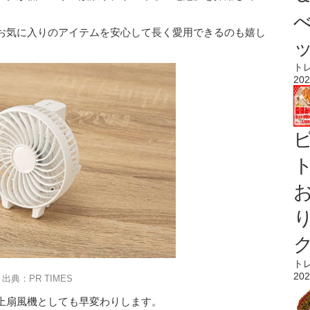
お気に入りのアイテムを安心して長く愛用できるのも嬉し
ト
202
ト
ト
202
出典：PR TIMES
上扇風機としても早変わりします。