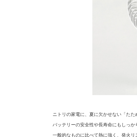
ニトリの家電に、夏に欠かせない「たため
バッテリーの安全性や長寿命にもしっか
一般的なものに比べて熱に強く、発火リ