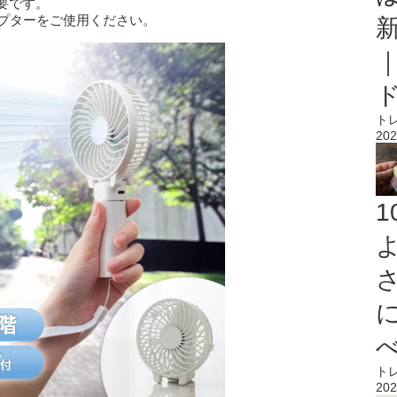
要です。
ダプターをご使用ください。
ト
202
ト
202