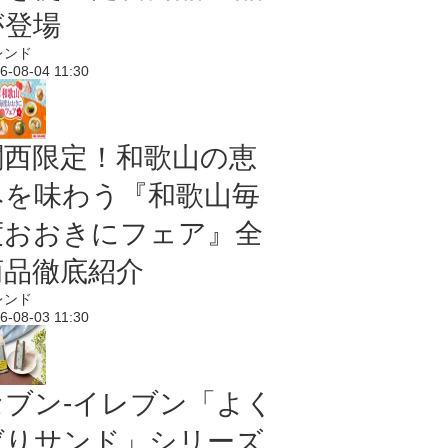
が登場
レンド
6-08-04 11:30
関西限定！和歌山の恵
みを味わう『和歌山毎
度おおきにフェア』全
商品徹底紹介
レンド
6-08-03 11:30
セブン‐イレブン「よく
ばりサンド」シリーズ