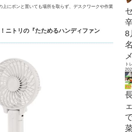
の上にポンと置いても場所を取らず、デスクワークや作業
！ニトリの『たためるハンディファン
ト
202