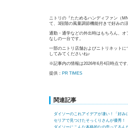
ニトリの『たためるハンディファン（MN
て、3段階の風量調節機能付きで好みの
通勤・通学などの外出時はもちろん、オ
なしの一台です。
一部のニトリ店舗およびニトリネットに
してみてくださいね♪
※記事内の情報は2026年6月4日時点です
提供：
PR TIMES
関連記事
ダイソーのこれアイデアが凄い！「好み
セリアで見つけたそっくりさんが優秀！
ダイソーにこんな本格的なの売ってるんだ