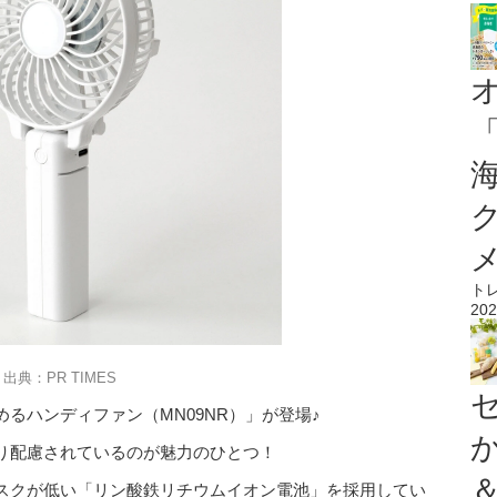
ト
202
出典：PR TIMES
るハンディファン（MN09NR）」が登場♪
り配慮されているのが魅力のひとつ！
スクが低い「リン酸鉄リチウムイオン電池」を採用してい