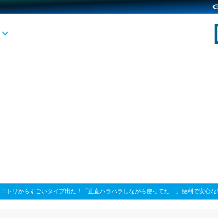
>
ニトリからすごいタイプ出た！「正直ハラハラしながら使ってた…」便利で安心な