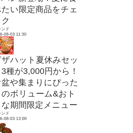
べたい限定商品をチェ
ック
レンド
6-08-03 11:30
ピザハット夏休みセッ
3種が3,000円から！
お盆や集まりにぴった
りのボリューム&おト
クな期間限定メニュー
レンド
6-08-03 13:00