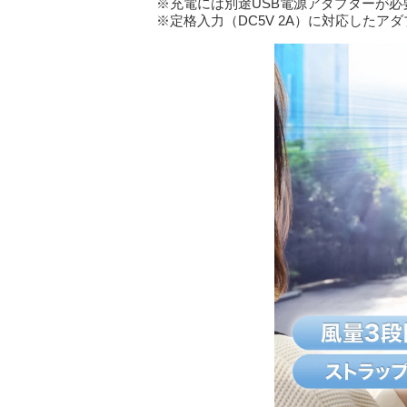
※充電には別途USB電源アダプターが必
※定格入力（DC5V 2A）に対応したア