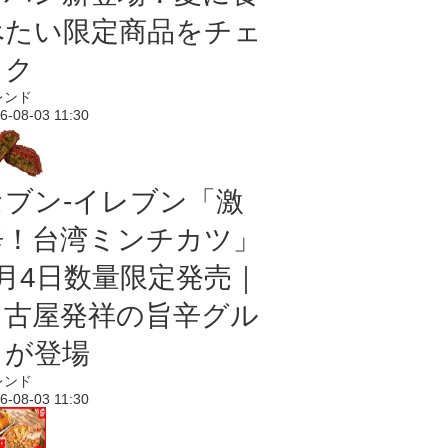
べたい限定商品をチェ
ック
レンド
6-08-03 11:30
セブン-イレブン「激
辛！台湾ミンチカツ」
8月4日数量限定発売｜
名古屋発祥の旨辛グル
メが登場
レンド
6-08-03 11:30