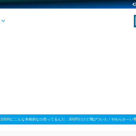
>
100均にこんな本格的なの売ってるんだ…300円だけど飛びついた！やわらか～い