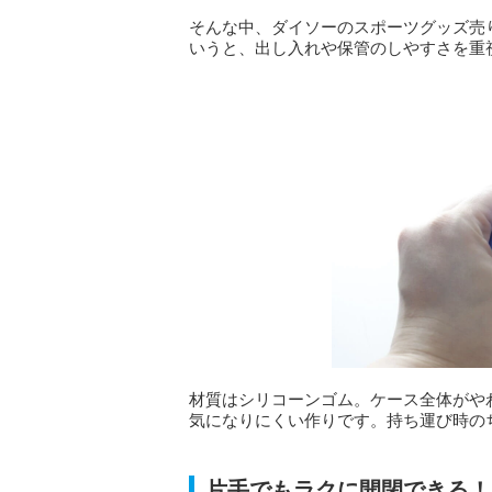
そんな中、ダイソーのスポーツグッズ売
いうと、出し入れや保管のしやすさを重
材質はシリコーンゴム。ケース全体がや
気になりにくい作りです。持ち運び時の
片手でもラクに開閉できる！