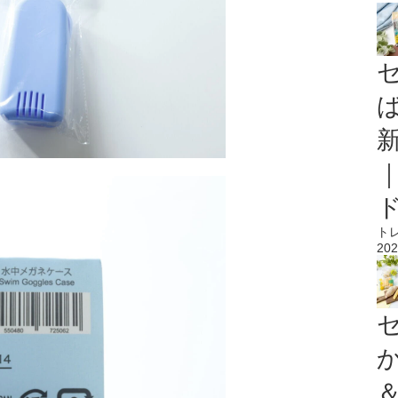
ト
202