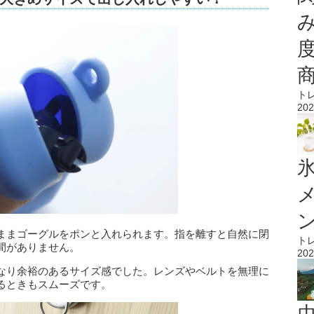
ト
202
氷
ままゴーグルをポンと入れられます。指を離すと自然に閉
ト
間がありません。
202
なり余裕のあるサイズ感でした。レンズやベルトを無理に
るときもスムーズです。