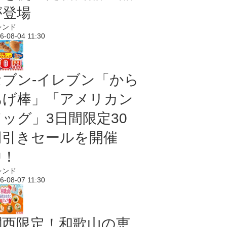
が登場
レンド
6-08-04 11:30
セブン‐イレブン「から
あげ棒」「アメリカン
ドッグ」3日間限定30
円引きセールを開催
中！
レンド
6-08-07 11:30
関西限定！和歌山の恵