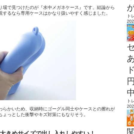
り場で見つけたのが『水中メガネケース』です。結論から
視するなら専用ケースはかなり扱いやすく感じました。
ト
202
ト
202
わらかいため、収納時にゴーグル同士やケースとの擦れが
ちょっとした衝撃やキズ対策にもなりそう。
大きめサイズで出し入れしやすい！