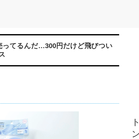
売ってるんだ…300円だけど飛びつい
ス
ト