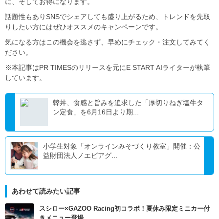
に、そしてお得になります。
話題性もありSNSでシェアしても盛り上がるため、トレンドを先取
りしたい方にはぜひオススメのキャンペーンです。
気になる方はこの機会を逃さず、早めにチェック・注文してみてく
ださい。
※本記事はPR TIMESのリリースを元にE START AIライターが執筆
しています。
韓丼、食感と旨みを追求した「厚切りねぎ塩牛タ
ン定食」を6月16日より期...
小学生対象「オンラインみそづくり教室」開催：公
益財団法人ノエビアグ...
あわせて読みたい記事
スシロー×GAZOO Racing初コラボ！夏休み限定ミニカー付
きメニュー登場