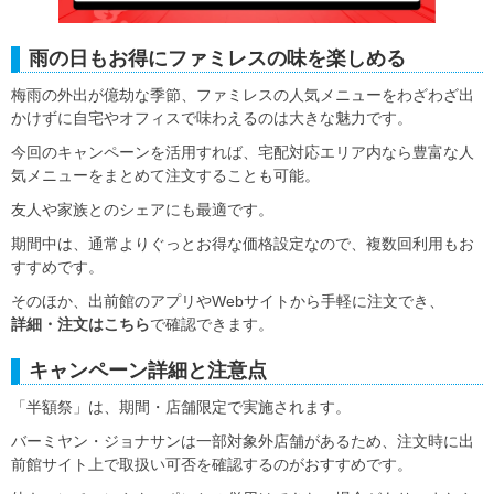
雨の日もお得にファミレスの味を楽しめる
梅雨の外出が億劫な季節、ファミレスの人気メニューをわざわざ出
かけずに自宅やオフィスで味わえるのは大きな魅力です。
今回のキャンペーンを活用すれば、宅配対応エリア内なら豊富な人
気メニューをまとめて注文することも可能。
友人や家族とのシェアにも最適です。
期間中は、通常よりぐっとお得な価格設定なので、複数回利用もお
すすめです。
そのほか、出前館のアプリやWebサイトから手軽に注文でき、
詳細・注文はこちら
で確認できます。
キャンペーン詳細と注意点
「半額祭」は、期間・店舗限定で実施されます。
バーミヤン・ジョナサンは一部対象外店舗があるため、注文時に出
前館サイト上で取扱い可否を確認するのがおすすめです。