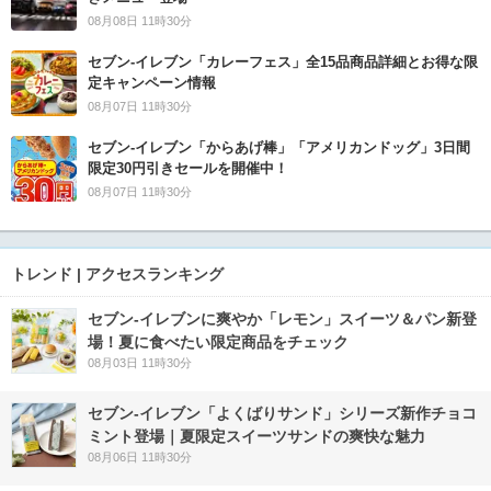
08月08日 11時30分
セブン‐イレブン「カレーフェス」全15品商品詳細とお得な限
定キャンペーン情報
08月07日 11時30分
セブン‐イレブン「からあげ棒」「アメリカンドッグ」3日間
限定30円引きセールを開催中！
08月07日 11時30分
トレンド | アクセスランキング
セブン‐イレブンに爽やか「レモン」スイーツ＆パン新登
場！夏に食べたい限定商品をチェック
08月03日 11時30分
セブン‐イレブン「よくばりサンド」シリーズ新作チョコ
ミント登場｜夏限定スイーツサンドの爽快な魅力
08月06日 11時30分