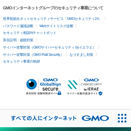
GMOインターネットグループのセキュリティ事業について
世界初総合ネットセキュリティサービス「GMOセキュリティ24」
パスワード漏洩診断
Webサイトリスク診断
セキュリティ相談AIチャットボット
実在証明・盗聴対策
サイバー攻撃対策（GMOサイバーセキュリティ byイエラエ）
サイバー攻撃対策（GMO Flatt Security）
なりすまし対策
セキュリティ事業の軌跡