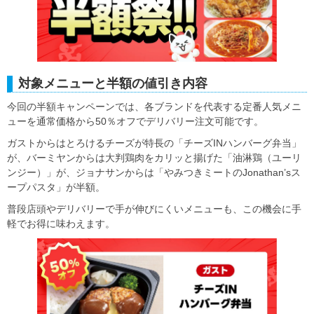
対象メニューと半額の値引き内容
今回の半額キャンペーンでは、各ブランドを代表する定番人気メニ
ューを通常価格から50％オフでデリバリー注文可能です。
ガストからはとろけるチーズが特長の「チーズINハンバーグ弁当」
が、バーミヤンからは大判鶏肉をカリッと揚げた「油淋鶏（ユーリ
ンジー）」が、ジョナサンからは「やみつきミートのJonathan’sス
ープパスタ」が半額。
普段店頭やデリバリーで手が伸びにくいメニューも、この機会に手
軽でお得に味わえます。