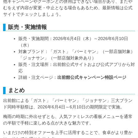
他キャンペーンやクーポンとの併用はできない場合があり、またや
むをえず内容が変更・中止となる場合もあるため、最新情報は公式
サイトでチェックしましょう。
販売・実施情報
販売・実施期間：2026年6月4日（木）～2026年6月10日
（水）
対象ブランド：「ガスト」「バーミヤン」（一部店舗対象）
「ジョナサン」（一部店舗対象外あり）
販売・注文場所：出前館公式サイトおよび公式アプリから対
応
詳細・注文ページ：
出前館公式キャンペーン特設ページ
まとめ
出前館による「ガスト」「バーミヤン」「ジョナサン」三大ブラン
ド同時半額祭は、2026年6月4日～6月10日の期間限定で実施。
梅雨の時期に外出せずとも、人気ファミレスの看板メニューを通常
の半額で手軽に楽しめる点が大きな魅力です。
いまだけの特別オファーを上手に活用することで、食卓がより豊か