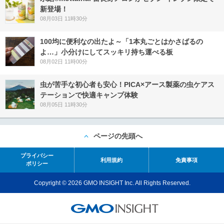
新登場！
08月03日 11時30分
100均に便利なの出たよ～「1本丸ごとはかさばるの
よ…」小分けにしてスッキリ持ち運べる板
08月02日 11時00分
虫が苦手な初心者も安心！PICA×アース製薬の虫ケアス
テーションで快適キャンプ体験
08月05日 11時30分
ページの先頭へ
プライバシー
利用規約
免責事項
ポリシー
Copyright © 2026 GMO INSIGHT Inc. All Rights Reserved.