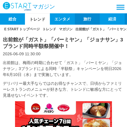
マガジン
総合
エンタメ
旅行
経済
トレンド
E START トップページ
トレンド
マガジン
出前館が「ガスト」「バーミヤン
出前館が「ガスト」「バーミヤン」「ジョナサン」3
ブランド同時半額祭開催中！
2026-06-09 11:30:00
出前館は、梅雨の時期に合わせて「ガスト」「バーミヤン」「ジョ
ナサン」3ブランドによる同時「半額祭」キャンペーンを明日2026
年6月10日（水）まで実施しています。
デリバリー最大手ならではのお得なチャンスで、日頃からファミリ
ーレストランのメニューが好きな方、トレンドに敏感な方にとって
見逃せないイベントです。