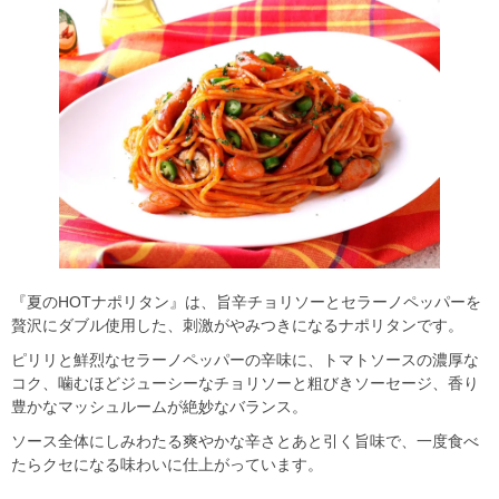
『夏のHOTナポリタン』は、旨辛チョリソーとセラーノペッパーを
贅沢にダブル使用した、刺激がやみつきになるナポリタンです。
ピリリと鮮烈なセラーノペッパーの辛味に、トマトソースの濃厚な
コク、噛むほどジューシーなチョリソーと粗びきソーセージ、香り
豊かなマッシュルームが絶妙なバランス。
ソース全体にしみわたる爽やかな辛さとあと引く旨味で、一度食べ
たらクセになる味わいに仕上がっています。