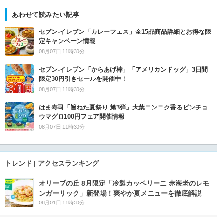
あわせて読みたい記事
セブン‐イレブン「カレーフェス」全15品商品詳細とお得な限
定キャンペーン情報
08月07日 11時30分
セブン‐イレブン「からあげ棒」「アメリカンドッグ」3日間
限定30円引きセールを開催中！
08月07日 11時30分
はま寿司「旨ねた夏祭り 第3弾」大葉ニンニク香るビンチョ
ウマグロ100円フェア開催情報
08月07日 11時30分
トレンド | アクセスランキング
オリーブの丘 8月限定「冷製カッペリーニ 赤海老のレモ
ンガーリック」新登場！爽やか夏メニューを徹底解説
08月01日 11時30分