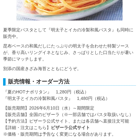
夏季限定パスタとして『明太子とイカの冷製和風パスタ』も同時に
販売中。
昆布ベースの和風だしにたっぷりの明太子を合わせた特製ソース
が、香り高いリングイネとなじみ、さっぱりとした口当たりが暑い
季節にマッチします。
別添の国産きざみ海苔とともにどうぞ。
販売情報・オーダー方法
『夏のHOTナポリタン』 1,280円（税込）
『明太子とイカの冷製和風パスタ』 1,480円（税込）
【販売期間】2026年6月10日（水）～期間限定
【販売店舗】全国のピザーラ（※一部店舗ではパスタ取扱いなし）
【予約方法】ピザーラ公式サイト、または各店舗へ直接注文可能
【詳細・注文はこちら】
ピザーラ公式サイト
※価格・販売期間は予告なく変更になる場合があります。