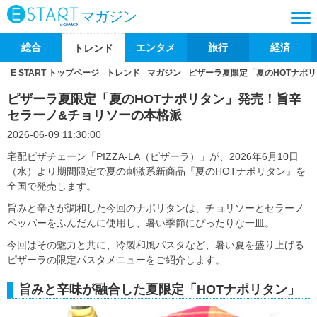
マガジン
総合
エンタメ
旅行
経済
トレンド
E START トップページ
トレンド
マガジン
ピザーラ夏限定「夏のHOTナポ
ピザーラ夏限定「夏のHOTナポリタン」発売！旨辛
セラーノ&チョリソーの本格派
2026-06-09 11:30:00
宅配ピザチェーン「PIZZA-LA（ピザーラ）」が、2026年6月10日
（水）より期間限定で夏の刺激系新商品『夏のHOTナポリタン』を
全国で発売します。
旨みと辛さが調和した今回のナポリタンは、チョリソーとセラーノ
ペッパーをふんだんに使用し、暑い季節にぴったりな一皿。
今回はその魅力と共に、冷製和風パスタなど、暑い夏を盛り上げる
ピザーラの限定パスタメニューをご紹介します。
旨みと辛味が融合した夏限定「HOTナポリタン」