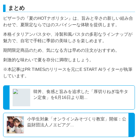
まとめ
ピザーラの『夏のHOTナポリタン』は、旨みと辛さの新しい組み合
わせで、夏限定ならではのスパイシーな体験を提供します。
本格イタリアンパスタや、冷製和風パスタの多彩なラインナップが
魅力で、自宅で手軽に季節の美味しさを楽しめます。
期間限定商品のため、気になる方は早めの注文がおすすめ。
刺激的な味わいで夏を存分に満喫しましょう。
※本記事はPR TIMESのリリースを元にE START AIライターが執筆
しています。
韓丼、食感と旨みを追求した「厚切りねぎ塩牛タ
ン定食」を6月16日より期...
小学生対象「オンラインみそづくり教室」開催：公
益財団法人ノエビアグ...