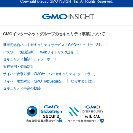
Copyright © 2026 GMO INSIGHT Inc. All Rights Reserved.
GMOインターネットグループのセキュリティ事業について
世界初総合ネットセキュリティサービス「GMOセキュリティ24」
パスワード漏洩診断
Webサイトリスク診断
セキュリティ相談AIチャットボット
実在証明・盗聴対策
サイバー攻撃対策（GMOサイバーセキュリティ byイエラエ）
サイバー攻撃対策（GMO Flatt Security）
なりすまし対策
セキュリティ事業の軌跡