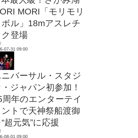
ORI MORI「モリモリ
ノボル」18mアスレチ
ック登場
行
6-07-31 09:00
ユニバーサル・スタジ
オ・ジャパン初参加！
25周年のエンターテイ
メントで天神祭船渡御
“超元気”に応援
行
6-08-01 09:00