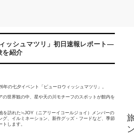
ィッシュマツリ」初日速報レポート―
験を紹介
26年の七夕イベント「ピューロウィッシュマツリ」。
アの世界観の中、星や天の川モチーフのスポットが館内を
地を訪れた≒JOY（ニアリーイコールジョイ）メンバーの
旅
ング、イルミネーション、新作グッズ・フードなど、季節
ートします。