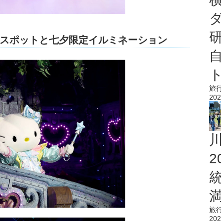
スポットと七夕限定イルミネーション
旅
202
旅
202