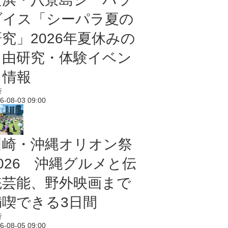
ダイス「シーパラ夏の
研究」2026年夏休みの
自由研究・体験イベン
ト情報
行
6-08-03 09:00
川崎・沖縄オリオン祭
2026 沖縄グルメと伝
統芸能、野外映画まで
満喫できる3日間
行
6-08-05 09:00