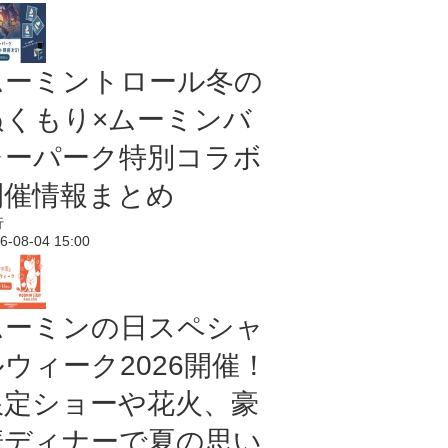
ムーミントロール冬の
ぬくもり×ムーミンバ
レーパーク特別コラボ
開催情報まとめ
行
6-08-04 15:00
ムーミンの日スペシャ
ルウィーク2026開催！
限定ショーや花火、豪
華ディナーで夏の思い