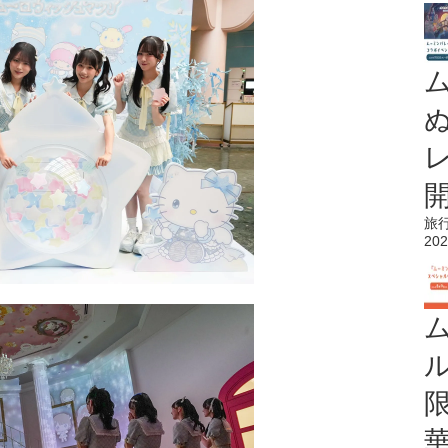
旅
202