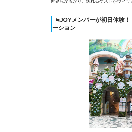
世界観が広がり、訪れるゲストがウィッ
≒JOYメンバーが初日体験
ーション