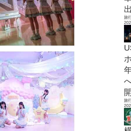
旅
202
旅
202