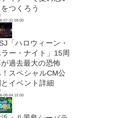
出をつくろう
行
6-07-31 09:00
USJ「ハロウィーン・
ホラー・ナイト」15周
年が過去最大の恐怖
へ！スペシャルCM公
開とイベント詳細
行
6-08-04 15:00
横浜・八景島シーパラ