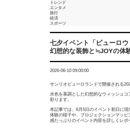
トレンド
エンタメ
旅行
経済
スポーツ
七夕イベント「ピューロウ
幻想的な装飾と≒JOYの体
2026-06-10 09:00:00
サンリオピューロランドで開催される20
水色を基調とした幻想的なウィッシュコ
彩ります。
本記事では、6月5日のイベント初日に現
体験の様子や、プロジェクションマッピ
感たっぷりのイベント内容を詳しくレポ