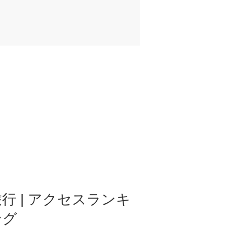
行 | アクセスランキ
ング