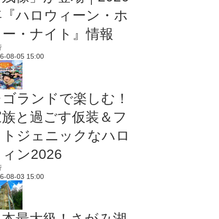
年『ハロウィーン・ホ
ラー・ナイト』情報
行
6-08-05 15:00
レゴランドで楽しむ！
家族と過ごす仮装＆フ
ォトジェニックなハロ
ィン2026
行
6-08-03 15:00
日本最大級！さがみ湖