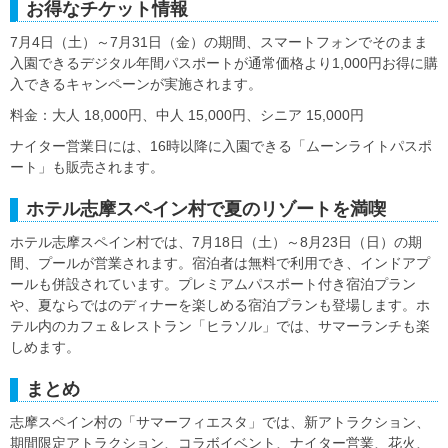
お得なチケット情報
7月4日（土）～7月31日（金）の期間、スマートフォンでそのまま
入園できるデジタル年間パスポートが通常価格より1,000円お得に購
入できるキャンペーンが実施されます。
料金：大人 18,000円、中人 15,000円、シニア 15,000円
ナイター営業日には、16時以降に入園できる「ムーンライトパスポ
ート」も販売されます。
ホテル志摩スペイン村で夏のリゾートを満喫
ホテル志摩スペイン村では、7月18日（土）～8月23日（日）の期
間、プールが営業されます。宿泊者は無料で利用でき、インドアプ
ールも併設されています。プレミアムパスポート付き宿泊プラン
や、夏ならではのディナーを楽しめる宿泊プランも登場します。ホ
テル内のカフェ＆レストラン「ヒラソル」では、サマーランチも楽
しめます。
まとめ
志摩スペイン村の「サマーフィエスタ」では、新アトラクション、
期間限定アトラクション、コラボイベント、ナイター営業、花火、