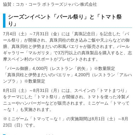
協賛：コカ・コーラ ボトラーズジャパン株式会社
シーズンイベント「パール祭り」と「トマト祭
り」
7月4日（土）～7月31日（金）には「真珠記念日」を記念した「パ
ール祭り」が開催され、真珠貝柱の炊き込みご飯や天ぷらなどの御
膳、真珠貝柱と伊勢まだいの和風パエリャが販売されます。パール
ギャラリー「マルガリタ」で3万円以上の真珠製品を購入すると、志
摩スペイン村のパスポートがプレゼントされます。
「パール御膳」4,000円（レストラン「的矢」）※数量限定
「真珠貝柱と伊勢まだいのパエリャ」4,200円（レストラン「アルハ
ンブラ」）※数量限定
8月1日（土）～8月31日（月）には、スペインの「トマトまつり」
をテーマにした「トマト祭り」が開催され、トマトを使った冷製メ
ニューやハンバーガーなどが販売されます。ミニゲーム「トマって
～な！」も実施されます。
※ミニゲーム「トマって～な！」の実施期間は8月1日（土）～8月
23日（日）です。