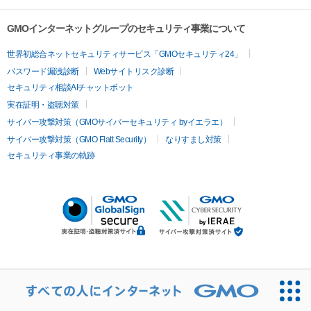
GMOインターネットグループのセキュリティ事業について
世界初総合ネットセキュリティサービス「GMOセキュリティ24」
パスワード漏洩診断
Webサイトリスク診断
セキュリティ相談AIチャットボット
実在証明・盗聴対策
サイバー攻撃対策（GMOサイバーセキュリティ byイエラエ）
サイバー攻撃対策（GMO Flatt Security）
なりすまし対策
セキュリティ事業の軌跡