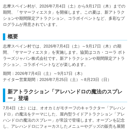
志摩スペイン村が、2026年7月4日（土）から9月17日（木）までの
期間、「サマーフィエスタ」を開催します。この夏は、新アトラク
ションや期間限定アトラクション、コラボイベントなど、多彩なプ
ログラムが用意されています。
概要
志摩スペイン村では、2026年7月4日（土）～9月17日（木）の期
間、「サマーフィエスタ」を実施します。協賛はコカ・コーラ ボト
ラーズジャパン株式会社です。新アトラクションや期間限定アトラ
クション、コラボイベントなどが楽しめます。
期間：2026年7月4日（土）～9月17日（木）
ナイター営業期間：2026年7月25日（土）～8月23日（日）
新アトラクション「アレハンドロの魔法のスプレ
ー」登場
7月4日（土）には、オオカミがモチーフのキャラクター「アレハン
ドロ」の魔法をテーマにした、屋内型ライドアトラクション「アレ
ハンドロの魔法のスプレー」が常設で登場します。オープンを記念
し、アレハンドロにフォーカスしたメニューやグッズの販売も展開