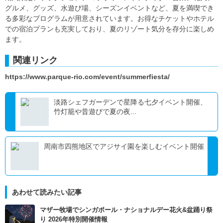
グルメ、グッズ、水遊び場、シーズンイベントなど、夏を満喫でき
る多彩なプログラムが用意されています。お得なチケットやホテル
での宿泊プランも充実しており、夏のリゾート気分を存分に楽しめ
ます。
関連リンク
https://www.parque-rio.com/event/summerfiesta/
淡路シェフガーデンで星降る七夕イベント開催、
竹灯籠や昔遊びで夏の夜...
周南市四熊地区でアジサイ園を楽しむイベント開催
あわせて読みたい記事
マザー牧場でシンガポール・ナショナルデー花火&盆踊り祭
り 2026年特別開催情報