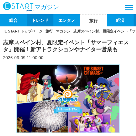
マガジン
総合
トレンド
エンタメ
経済
旅行
E START トップページ
旅行
マガジン
志摩スペイン村、夏限定イベント「サ
志摩スペイン村、夏限定イベント「サマーフィエス
タ」開催！新アトラクションやナイター営業も
2026-06-09 11:00:00