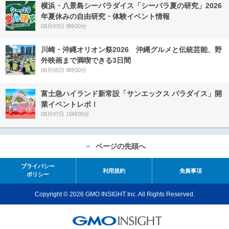
横浜・八景島シーパラダイス「シーパラ夏の研究」2026
年夏休みの自由研究・体験イベント情報
08月03日 9時00分
川崎・沖縄オリオン祭2026 沖縄グルメと伝統芸能、野
外映画まで満喫できる3日間
08月05日 9時00分
富士急ハイランド新常設「サンエックス パラダイス」開
業イベントレポ！
08月07日 15時00分
ページの先頭へ
プライバシー
利用規約
免責事項
ポリシー
Copyright © 2026 GMO INSIGHT Inc. All Rights Reserved.