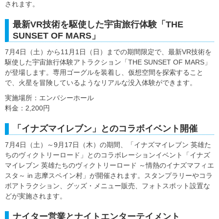
されます。
最新VR技術を駆使した宇宙旅行体験「THE
SUNSET OF MARS」
7月4日（土）から11月1日（日）までの期間限定で、最新VR技術を
駆使した宇宙旅行体験アトラクション「THE SUNSET OF MARS」
が登場します。専用ゴーグルを装着し、仮想空間を探索すること
で、火星を冒険しているようなリアルな没入体験ができます。
実施場所：エンバシーホール
料金：2,200円
「イナズマイレブン」とのコラボイベント開催
7月4日（土）～9月17日（木）の期間、「イナズマイレブン 英雄た
ちのヴィクトリーロード」とのコラボレーションイベント「イナズ
マイレブン 英雄たちのヴィクトリーロード ～情熱のイナズマフィエ
スタ～ in 志摩スペイン村」が開催されます。スタンプラリーやコラ
ボアトラクション、グッズ・メニュー販売、フォトスポット設置な
どが実施されます。
ナイター営業とナイトエンターテイメント