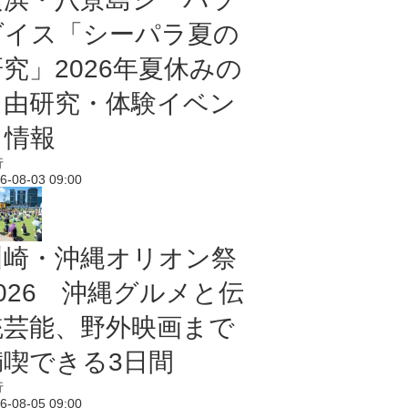
ダイス「シーパラ夏の
研究」2026年夏休みの
自由研究・体験イベン
ト情報
行
6-08-03 09:00
川崎・沖縄オリオン祭
2026 沖縄グルメと伝
統芸能、野外映画まで
満喫できる3日間
行
6-08-05 09:00