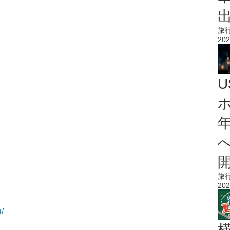
旅
202
旅
202
t/