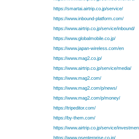
https://smartai.airtrip.co.jp/service/
https://www.inbound-platform.com/
https://www.airtrip.co.jp/service/inbound/
https://www.globalmobile.co.jp/
https://www.japan-wireless.com/en
https://www.mag2.co.jp/
https://www.airtrip.co.jp/service/media/
https://www.mag2.com/
https://www.mag2.com/p/news/
https://www.mag2.com/p/money/
https://tripeditor.com/
https://by-them.com/
https://www.airtrip.co.jp/service/investmen
https://www.nsenterprise.co.jp/