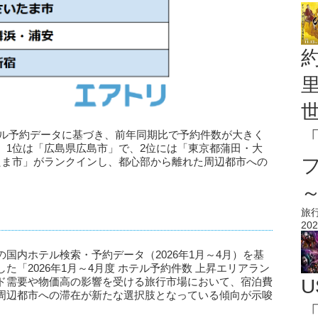
ホテル予約データに基づき、前年同期比で予約件数が大きく
。1位は「広島県広島市」で、2位には「東京都蒲田・大
たま市」がランクインし、都心部から離れた周辺都市への
旅
202
国内ホテル検索・予約データ（2026年1月～4月）を基
「2026年1月～4月度 ホテル予約件数 上昇エリアラン
ド需要や物価高の影響を受ける旅行市場において、宿泊費
U
周辺都市への滞在が新たな選択肢となっている傾向が示唆
「