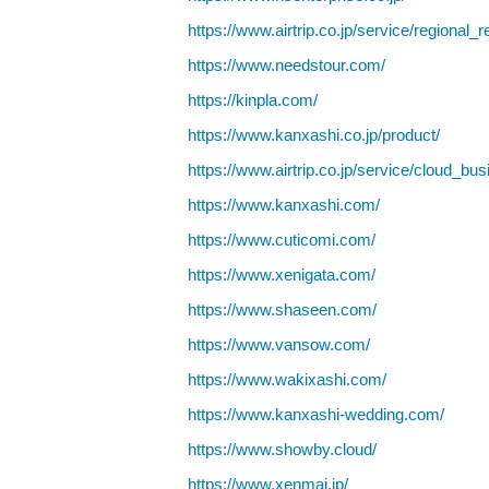
https://www.airtrip.co.jp/service/regional_re
https://www.needstour.com/
https://kinpla.com/
https://www.kanxashi.co.jp/product/
https://www.airtrip.co.jp/service/cloud_bus
https://www.kanxashi.com/
https://www.cuticomi.com/
https://www.xenigata.com/
https://www.shaseen.com/
https://www.vansow.com/
https://www.wakixashi.com/
https://www.kanxashi-wedding.com/
https://www.showby.cloud/
https://www.xenmai.jp/