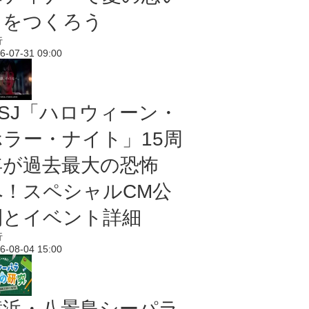
出をつくろう
行
6-07-31 09:00
USJ「ハロウィーン・
ホラー・ナイト」15周
年が過去最大の恐怖
へ！スペシャルCM公
開とイベント詳細
行
6-08-04 15:00
横浜・八景島シーパラ