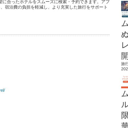
望に合ったホテルをスムーズに検索・予約できます。アプ
り、宿泊費の負担を軽減し、より充実した旅行をサポート
旅
202
el/