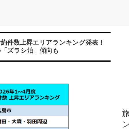
テル予約件数上昇エリアランキング発表！
の「ズラシ泊」傾向も
旅