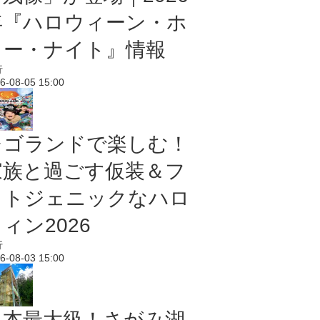
年『ハロウィーン・ホ
ラー・ナイト』情報
行
6-08-05 15:00
レゴランドで楽しむ！
家族と過ごす仮装＆フ
ォトジェニックなハロ
ィン2026
行
6-08-03 15:00
日本最大級！さがみ湖