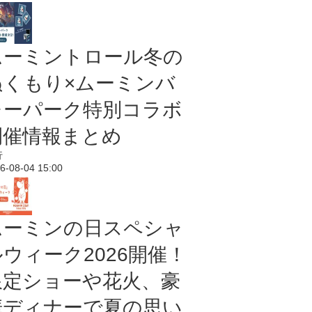
ムーミントロール冬の
ぬくもり×ムーミンバ
レーパーク特別コラボ
開催情報まとめ
行
6-08-04 15:00
ムーミンの日スペシャ
ルウィーク2026開催！
限定ショーや花火、豪
華ディナーで夏の思い