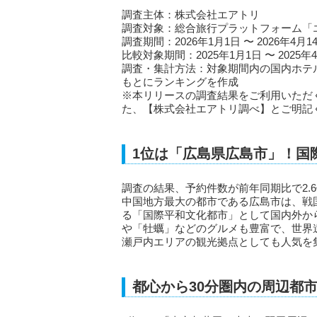
調査主体：株式会社エアトリ
調査対象：総合旅行プラットフォーム「
調査期間：2026年1月1日 〜 2026年4月1
比較対象期間：2025年1月1日 〜 2025年
調査・集計方法：対象期間内の国内ホテ
もとにランキングを作成
※本リリースの調査結果をご利用いただ
た、【株式会社エアトリ調べ】とご明記
1位は「広島県広島市」！国
調査の結果、予約件数が前年同期比で2.
中国地方最大の都市である広島市は、戦
る「国際平和文化都市」として国内外か
や「牡蠣」などのグルメも豊富で、世界
瀬戸内エリアの観光拠点としても人気を
都心から30分圏内の周辺都