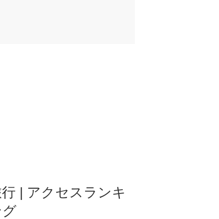
行 | アクセスランキ
ング