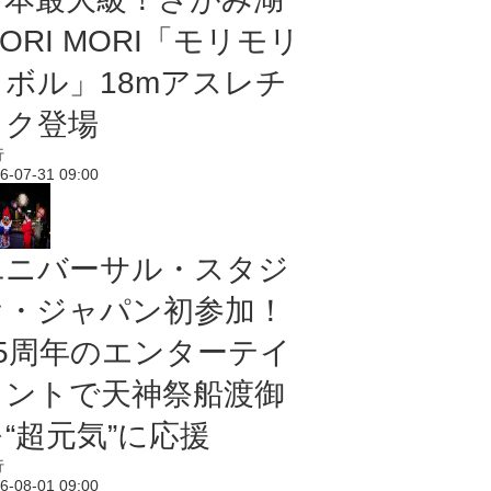
ORI MORI「モリモリ
ノボル」18mアスレチ
ック登場
行
6-07-31 09:00
ユニバーサル・スタジ
オ・ジャパン初参加！
25周年のエンターテイ
メントで天神祭船渡御
“超元気”に応援
行
6-08-01 09:00