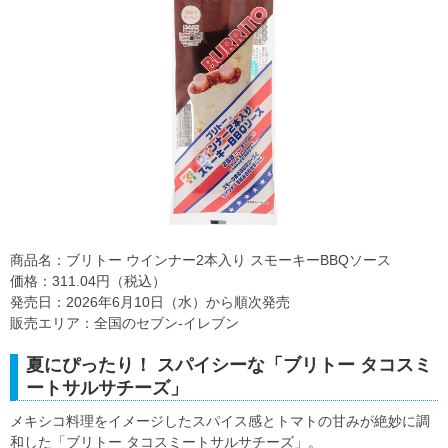
商品名：ブリトー ウインナー2本入り スモーキーBBQソース
価格：311.04円（税込）
発売日：2026年6月10日（水）から順次発売
販売エリア：全国のセブン‐イレブン
夏にぴったり！ スパイシーな「ブリトー タコスミ
ートサルサチーズ」
メキシコ料理をイメージしたスパイス感とトマトの甘みが絶妙に調
和した「ブリトー タコスミートサルサチーズ」。