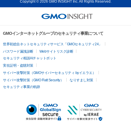
Copyright © 2026 GMO INSIGHT Inc. All Rights Reserved.
GMOインターネットグループのセキュリティ事業について
世界初総合ネットセキュリティサービス「GMOセキュリティ24」
パスワード漏洩診断
Webサイトリスク診断
セキュリティ相談AIチャットボット
実在証明・盗聴対策
サイバー攻撃対策（GMOサイバーセキュリティ byイエラエ）
サイバー攻撃対策（GMO Flatt Security）
なりすまし対策
セキュリティ事業の軌跡