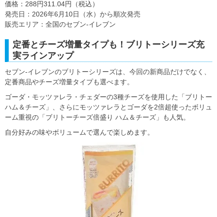
価格：288円311.04円（税込）
発売日：2026年6月10日（水）から順次発売
販売エリア：全国のセブン‐イレブン
定番とチーズ増量タイプも！ブリトーシリーズ充
実ラインアップ
セブン‐イレブンのブリトーシリーズは、今回の新商品だけでなく、
定番商品やチーズ増量タイプも選べます。
ゴーダ・モッツァレラ・チェダーの3種チーズを使用した「ブリトー
ハム＆チーズ」、さらにモッツァレラとゴーダを2倍超使ったボリュ
ーム重視の「ブリトーチーズ倍盛り ハム＆チーズ」も人気。
自分好みの味やボリュームで選んで楽しめます。