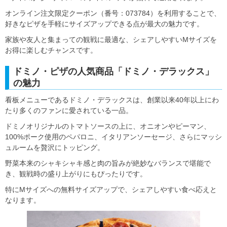
オンライン注文限定クーポン（番号：073784）を利用することで、
好きなピザを手軽にサイズアップできる点が最大の魅力です。
家族や友人と集まっての観戦に最適な、シェアしやすいMサイズを
お得に楽しむチャンスです。
ドミノ・ピザの人気商品「ドミノ・デラックス」
の魅力
看板メニューであるドミノ・デラックスは、創業以来40年以上にわ
たり多くのファンに愛されている一品。
ドミノオリジナルのトマトソースの上に、オニオンやピーマン、
100%ポーク使用のペパロニ、イタリアンソーセージ、さらにマッシ
ュルームを贅沢にトッピング。
野菜本来のシャキシャキ感と肉の旨みが絶妙なバランスで堪能で
き、観戦時の盛り上がりにもぴったりです。
特にMサイズへの無料サイズアップで、シェアしやすい食べ応えと
なります。