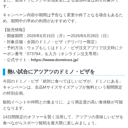
す。
キャンペーン内容や期間は予告なく変更や終了となる場合もあるた
め、期間中の早めの利用がおすすめです。
【販売情報】
・開催期間：2026年6月15日（月）〜2026年6月28日（日）
・対象店舗：全国のドミノ・ピザ（デリバリー限定）
・予約方法：ウェブもしくはドミノ・ピザ注文アプリで注文時にク
ーポン番号「073784」を入力（オンライン注文専用）
・公式サイト：
https://www.dominos.jp/
熱い試合にアツアツのドミノ・ピザを
今回のドミノ・ピザ「絶対に食べてほしいピザが、ドミノにある」
キャンペーンは、全品Mサイズサイズアップが無料という期間限定
の特別企画。
観戦イベントや仲間との集まりに、より満足度の高い食体験が可能
となります。
14日間限定のオファーを賢く活用して、アツアツの美味しいピザを
食べながらスポーツ観戦を最大限に楽しみましょう。