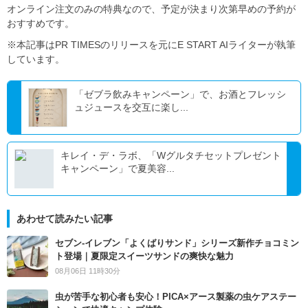
オンライン注文のみの特典なので、予定が決まり次第早めの予約が
おすすめです。
※本記事はPR TIMESのリリースを元にE START AIライターが執筆
しています。
「ゼブラ飲みキャンペーン」で、お酒とフレッシ
ュジュースを交互に楽し...
キレイ・デ・ラボ、「Wグルタチセットプレゼント
キャンペーン」で夏美容...
あわせて読みたい記事
セブン‐イレブン「よくばりサンド」シリーズ新作チョコミン
ト登場｜夏限定スイーツサンドの爽快な魅力
08月06日 11時30分
虫が苦手な初心者も安心！PICA×アース製薬の虫ケアステー