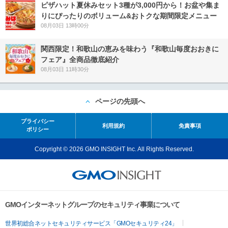
ピザハット夏休みセット3種が3,000円から！お盆や集ま
りにぴったりのボリューム&おトクな期間限定メニュー
08月03日 13時00分
関西限定！和歌山の恵みを味わう『和歌山毎度おおきに
フェア』全商品徹底紹介
08月03日 11時30分
ページの先頭へ
プライバシー
利用規約
免責事項
ポリシー
Copyright © 2026 GMO INSIGHT Inc. All Rights Reserved.
GMOインターネットグループのセキュリティ事業について
世界初総合ネットセキュリティサービス「GMOセキュリティ24」