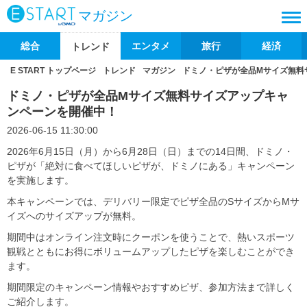
マガジン
総合
エンタメ
旅行
経済
トレンド
E START トップページ
トレンド
マガジン
ドミノ・ピザが全品Mサイズ無料
ドミノ・ピザが全品Mサイズ無料サイズアップキャ
ンペーンを開催中！
2026-06-15 11:30:00
2026年6月15日（月）から6月28日（日）までの14日間、ドミノ・
ピザが「絶対に食べてほしいピザが、ドミノにある」キャンペーン
を実施します。
本キャンペーンでは、デリバリー限定でピザ全品のSサイズからMサ
イズへのサイズアップが無料。
期間中はオンライン注文時にクーポンを使うことで、熱いスポーツ
観戦とともにお得にボリュームアップしたピザを楽しむことができ
ます。
期間限定のキャンペーン情報やおすすめピザ、参加方法まで詳しく
ご紹介します。