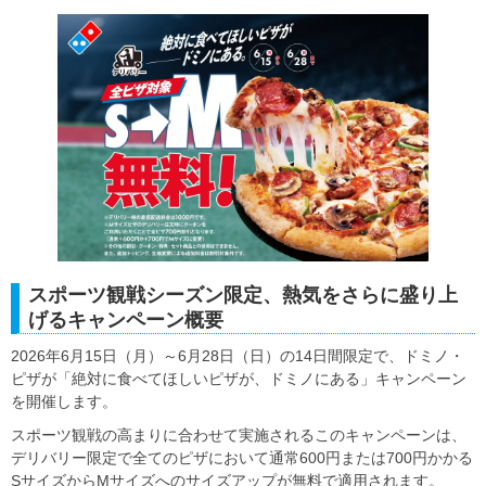
スポーツ観戦シーズン限定、熱気をさらに盛り上
げるキャンペーン概要
2026年6月15日（月）～6月28日（日）の14日間限定で、ドミノ・
ピザが「絶対に食べてほしいピザが、ドミノにある」キャンペーン
を開催します。
スポーツ観戦の高まりに合わせて実施されるこのキャンペーンは、
デリバリー限定で全てのピザにおいて通常600円または700円かかる
SサイズからMサイズへのサイズアップが無料で適用されます。