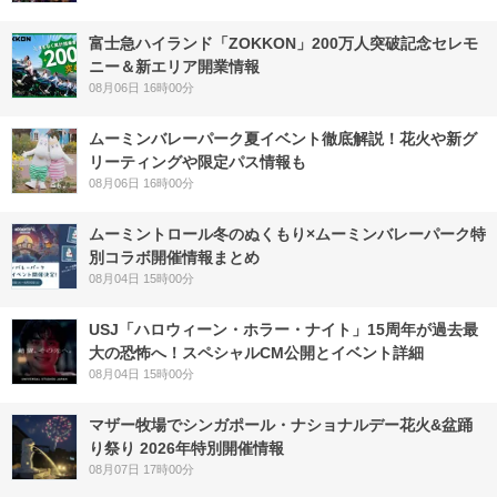
富士急ハイランド「ZOKKON」200万人突破記念セレモ
ニー＆新エリア開業情報
08月06日 16時00分
ムーミンバレーパーク夏イベント徹底解説！花火や新グ
リーティングや限定パス情報も
08月06日 16時00分
ムーミントロール冬のぬくもり×ムーミンバレーパーク特
別コラボ開催情報まとめ
08月04日 15時00分
USJ「ハロウィーン・ホラー・ナイト」15周年が過去最
大の恐怖へ！スペシャルCM公開とイベント詳細
08月04日 15時00分
マザー牧場でシンガポール・ナショナルデー花火&盆踊
り祭り 2026年特別開催情報
08月07日 17時00分