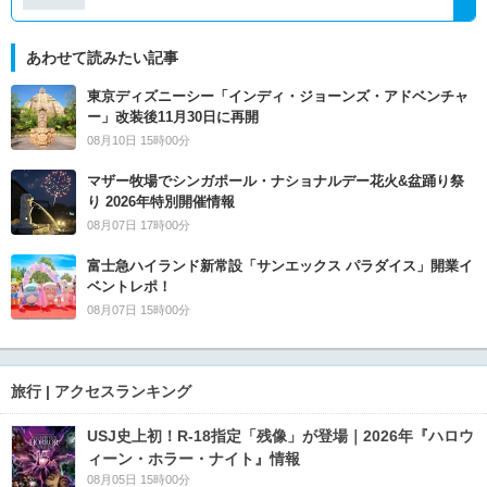
あわせて読みたい記事
東京ディズニーシー「インディ・ジョーンズ・アドベンチャ
ー」改装後11月30日に再開
08月10日 15時00分
マザー牧場でシンガポール・ナショナルデー花火&盆踊り祭
り 2026年特別開催情報
08月07日 17時00分
富士急ハイランド新常設「サンエックス パラダイス」開業イ
ベントレポ！
08月07日 15時00分
旅行 | アクセスランキング
USJ史上初！R-18指定「残像」が登場｜2026年『ハロウ
ィーン・ホラー・ナイト』情報
08月05日 15時00分