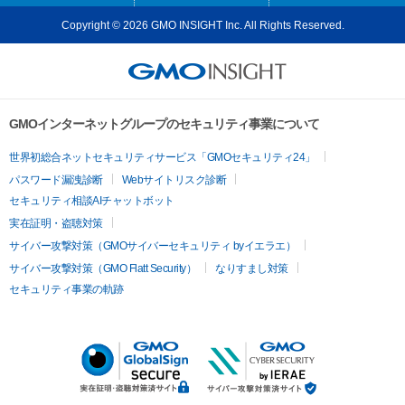
Copyright © 2026 GMO INSIGHT Inc. All Rights Reserved.
GMOインターネットグループのセキュリティ事業について
世界初総合ネットセキュリティサービス「GMOセキュリティ24」
パスワード漏洩診断
Webサイトリスク診断
セキュリティ相談AIチャットボット
実在証明・盗聴対策
サイバー攻撃対策（GMOサイバーセキュリティ byイエラエ）
サイバー攻撃対策（GMO Flatt Security）
なりすまし対策
セキュリティ事業の軌跡