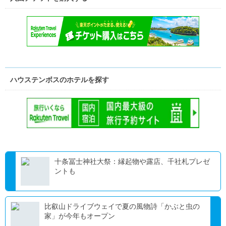
ハウステンボスのホテルを探す
十条冨士神社大祭：縁起物や露店、千社札プレゼ
ントも
比叡山ドライブウェイで夏の風物詩「かぶと虫の
家」が今年もオープン