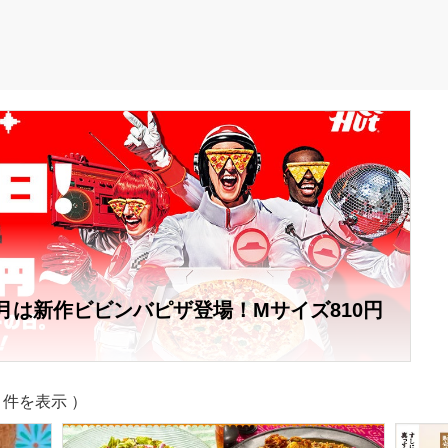
月は新作ビビンバピザ登場！Mサイズ810円
13 件を表示 ）