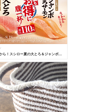
ド
110円から！スシロー夏の大とろ＆ジャンボとろサーモンが登場―期間限定寿司キャンペーンまとめ