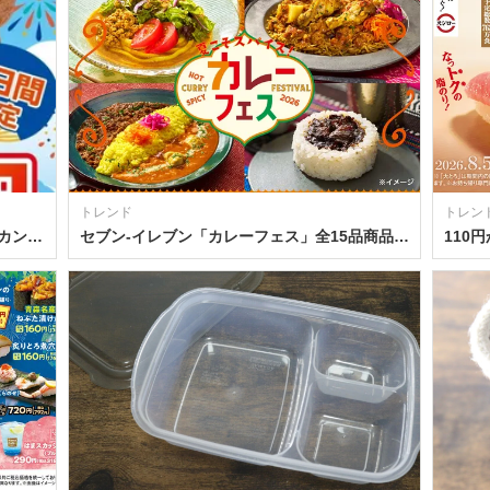
トレンド
トレン
セブン‐イレブン「からあげ棒」「アメリカンドッグ」3日間限定30円引きセールを開催中！
セブン‐イレブン「カレーフェス」全15品商品詳細とお得な限定キャンペーン情報