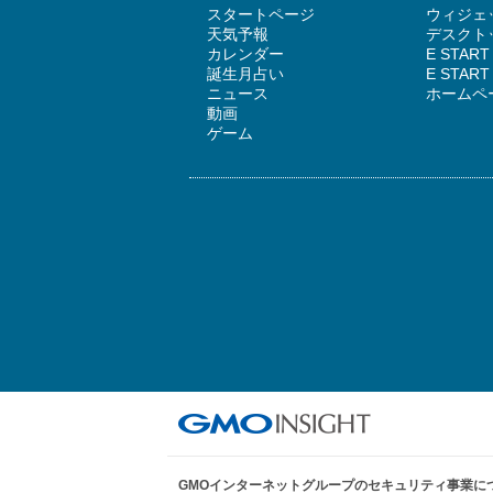
スタートページ
ウィジェッ
天気予報
デスクトッ
カレンダー
E STAR
誕生月占い
E STA
ニュース
ホームペ
動画
ゲーム
GMOインターネットグループのセキュリティ事業に