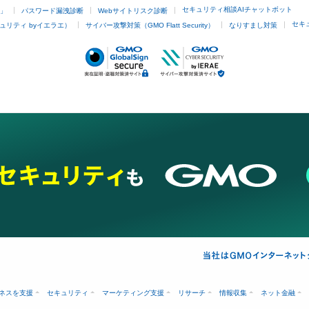
セキュリティ相談AIチャットボット
4」
パスワード漏洩診断
Webサイトリスク診断
セキ
ュリティ byイエラエ）
サイバー攻撃対策（GMO Flatt Security）
なりすまし対策
ネスを支援
セキュリティ
マーケティング支援
リサーチ
情報収集
ネット金融