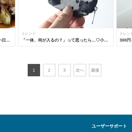
トレンド
トレン
フライパンひとつでとろっと柔らか！暑い日もさっぱり！なすと豚バラのやみつきポン酢炒め
「一体、何が入るの？」って思ったら…♡小さいのに頼れる！毎日使いたい100均の黒ポーチ
1
2
3
次へ
最後
ユーザーサポート