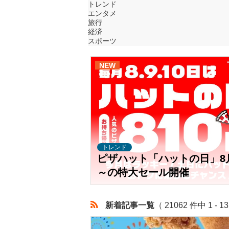
トレンド
エンタメ
旅行
経済
スポーツ
NEW
トレンド
ピザハット「ハットの日」8
～の特大セール開催
新着記事一覧
（ 21062 件中 1 - 