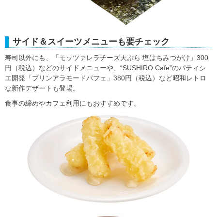
サイド＆スイーツメニューも要チェック
寿司以外にも、「モッツァレラチーズ天ぷら 塩はちみつがけ」300
円（税込）などのサイドメニューや、“SUSHIRO Cafe”のパティシ
エ開発「プリンアラモードパフェ」380円（税込）など昭和レトロ
な新作デザートも登場。
食事の締めやカフェ利用にもおすすめです。