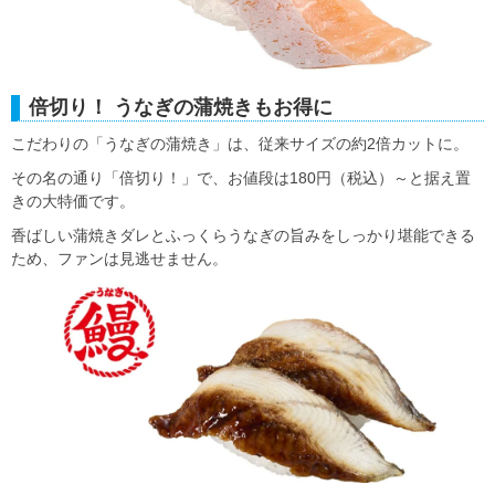
倍切り！ うなぎの蒲焼きもお得に
こだわりの「うなぎの蒲焼き」は、従来サイズの約2倍カットに。
その名の通り「倍切り！」で、お値段は180円（税込）～と据え置
きの大特価です。
香ばしい蒲焼きダレとふっくらうなぎの旨みをしっかり堪能できる
ため、ファンは見逃せません。