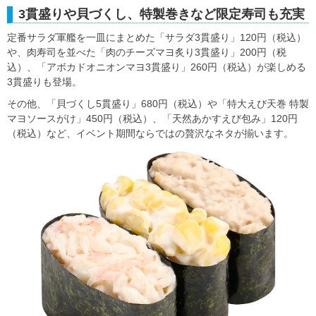
3貫盛りや貝づくし、特製巻きなど限定寿司も充実
定番サラダ軍艦を一皿にまとめた「サラダ3貫盛り」120円（税込）
や、肉寿司を並べた「肉のチーズマヨ炙り3貫盛り」200円（税
込）、「アボカドオニオンマヨ3貫盛り」260円（税込）が楽しめる
3貫盛りも登場。
その他、「貝づくし5貫盛り」680円（税込）や「特大えび天巻 特製
マヨソースがけ」450円（税込）、「天然あかすえび包み」120円
（税込）など、イベント期間ならではの贅沢なネタが揃います。