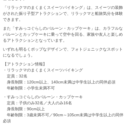
「リラックマのまくまくスイーツバイキング」は、スイーツの装飾
がされた振り子型アトラクションで、リラックマと船旅気分を体験
できます。
また「すみっコぐらしのバルーン・カップケーキ」は、カラフルな
バルーンとカップケーキに乗って空中を回る、家族や友人と楽しめ
るアトラクションとなっています。
いずれも明るくポップなデザインで、フォトジェニックなスポット
になるでしょう。
【アトラクション情報】
・リラックマのまくまくスイーツバイキング
定員：32名
身長制限：120cm以上、140cm未満は中学生以上の同伴必須
年齢制限：小学生未満不可
・すみっコぐらしのバルーン・カップケーキ
定員：子供のみ32名／大人のみ16名
身長制限：90cm以上
年齢制限：3歳未満不可／90cm～105cm未満は中学生以上の同伴
必須