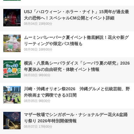
USJ「ハロウィーン・ホラー・ナイト」15周年が過去最
大の恐怖へ！スペシャルCM公開とイベント詳細
08月04日 15時00分
ムーミンバレーパーク夏イベント徹底解説！花火や新グ
リーティングや限定パス情報も
08月06日 16時00分
横浜・八景島シーパラダイス「シーパラ夏の研究」2026
年夏休みの自由研究・体験イベント情報
08月03日 9時00分
川崎・沖縄オリオン祭2026 沖縄グルメと伝統芸能、野
外映画まで満喫できる3日間
08月05日 9時00分
マザー牧場でシンガポール・ナショナルデー花火&盆踊
り祭り 2026年特別開催情報
08月07日 17時00分