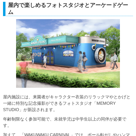
屋内で楽しめるフォトスタジオとアーケードゲー
ム
屋内施設には、来園者がキャラクター衣装のリラックマやとかげと
一緒に特別な記念撮影ができるフォトスタジオ「MEMORY
STUDIO」が新設されます。
年齢制限なく参加可能で、未就学児は中学生以上の同伴が必要で
す。
加えて、「WAKUWAKU CARNIVAL」では、ボール転がしやハンマ