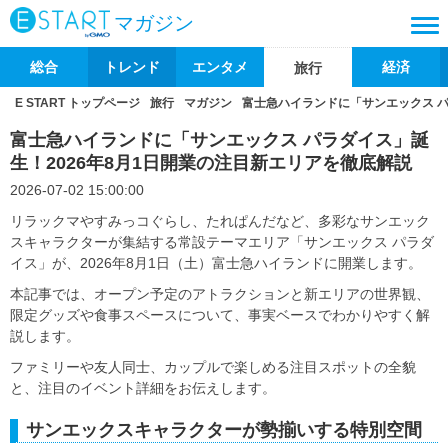
マガジン
総合
トレンド
エンタメ
経済
旅行
E START トップページ
旅行
マガジン
富士急ハイランドに「サンエックス パ
富士急ハイランドに「サンエックス パラダイス」誕
生！2026年8月1日開業の注目新エリアを徹底解説
2026-07-02 15:00:00
リラックマやすみっコぐらし、たれぱんだなど、多彩なサンエック
スキャラクターが集結する常設テーマエリア「サンエックス パラダ
イス」が、2026年8月1日（土）富士急ハイランドに開業します。
本記事では、オープン予定のアトラクションと新エリアの世界観、
限定グッズや食事スペースについて、事実ベースでわかりやすく解
説します。
ファミリーや友人同士、カップルで楽しめる注目スポットの全貌
と、注目のイベント詳細をお伝えします。
サンエックスキャラクターが勢揃いする特別空間