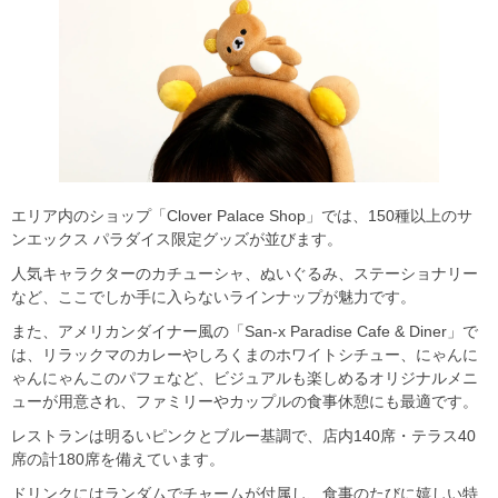
エリア内のショップ「Clover Palace Shop」では、150種以上のサ
ンエックス パラダイス限定グッズが並びます。
人気キャラクターのカチューシャ、ぬいぐるみ、ステーショナリー
など、ここでしか手に入らないラインナップが魅力です。
また、アメリカンダイナー風の「San-x Paradise Cafe & Diner」で
は、リラックマのカレーやしろくまのホワイトシチュー、にゃんに
ゃんにゃんこのパフェなど、ビジュアルも楽しめるオリジナルメニ
ューが用意され、ファミリーやカップルの食事休憩にも最適です。
レストランは明るいピンクとブルー基調で、店内140席・テラス40
席の計180席を備えています。
ドリンクにはランダムでチャームが付属し、食事のたびに嬉しい特