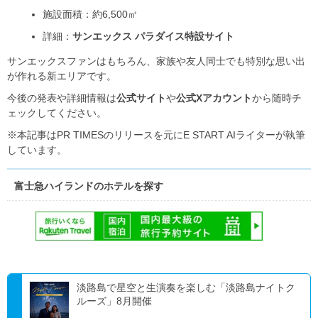
施設面積：約6,500㎡
詳細：
サンエックス パラダイス特設サイト
サンエックスファンはもちろん、家族や友人同士でも特別な思い出
が作れる新エリアです。
今後の発表や詳細情報は
公式サイト
や
公式Xアカウント
から随時チ
ェックしてください。
※本記事はPR TIMESのリリースを元にE START AIライターが執筆
しています。
富士急ハイランドのホテルを探す
淡路島で星空と生演奏を楽しむ「淡路島ナイトク
ルーズ」8月開催