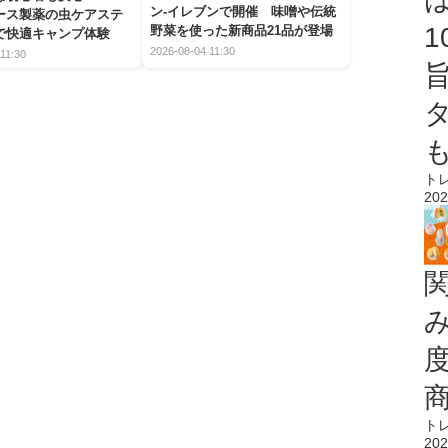
ン-イレブンで開催 味噌や伝統
アース製薬の虫ケアステ
野菜を使った新商品21品が登場
で快適キャンプ体験
2026-08-04 11:30
11:30
ト
202
ト
202