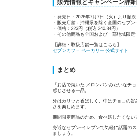
販売情報とキャンペーン詳細
・発売日：2026年7月7日（火）より順次
・販売店舗：沖縄県を除く全国のセブン‐
・価格：223円（税込 240.84円）
・その他商品も全国および一部地域限定
【詳細・取扱店舗一覧はこちら】
セブンカフェ ベーカリー 公式サイト
まとめ
「お店で焼いた メロンパンみたいなチ
感じさせる一品。
外はカリッと香ばしく、中はチョコの旨
さを楽しめます。
期間限定商品のため、食べ逃したくない
身近なセブン‐イレブンで気軽に話題の
ましょう。