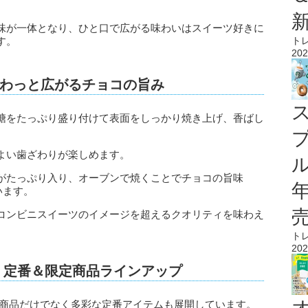
味が一体となり、ひと口で広がる味わいはスイーツ好きに
す。
ト
202
わっと広がるチョコの旨み
糖をたっぷり盛り付けて表面をしっかり焼き上げ、香ばし
よい歯ざわりが楽しめます。
ル
がたっぷり入り、オーブンで焼くことでチョコの旨味
います。
コンビニスイーツのイメージを超えるクオリティを味わえ
ト
202
」定番＆限定商品ラインアップ
定商品だけでなく多彩な定番アイテムも展開しています。