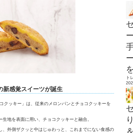
ト
202
の新感覚スイーツが誕生
ョコクッキー」は、従来のメロンパンとチョコクッキーを
ー生地を表面に用い、チョコクッキーと融合。
し、外側ザクッと中はじゅわっと、これまでにない食感の