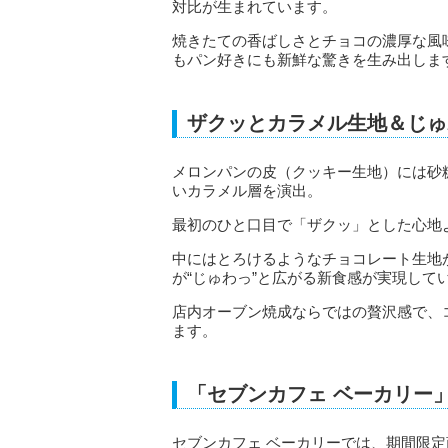
対比が生まれています。
焼きたての香ばしさとチョコの濃厚な風
もパン好きにも新鮮な驚きを生み出しま
ザクッとカラメル生地＆じゅ
メロンパンの皮（クッキー生地）には砂
いカラメル層を演出。
最初のひと口目で「ザクッ」とした心地
中にはとろけるようなチョコレート生地
が“じゅわっ”と広がる新食感が実現して
店内オーブン焼成ならではの贅沢感で、
ます。
「セブンカフェ ベーカリー
セブンカフェ ベーカリーでは、期間限