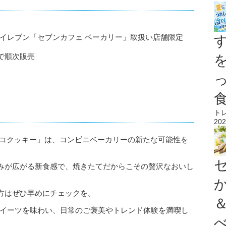
イレブン「セブンカフェ ベーカリー」取扱い店舗限定
で順次販売
ト
202
ョコクッキー」は、コンビニベーカリーの新たな可能性を
みが広がる新食感で、焼きたてだからこその贅沢なおいし
方はぜひ早めにチェックを。
スイーツを味わい、日常のご褒美やトレンド体験を満喫し