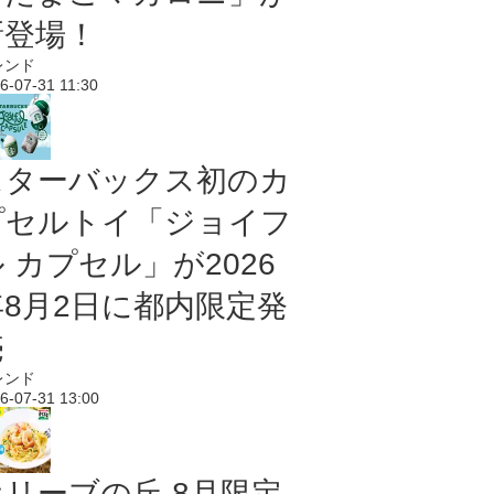
新登場！
レンド
6-07-31 11:30
スターバックス初のカ
プセルトイ「ジョイフ
 カプセル」が2026
年8月2日に都内限定発
売
レンド
6-07-31 13:00
オリーブの丘 8月限定