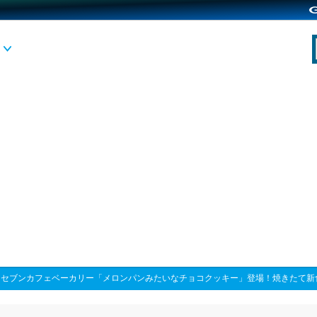
>
セブンカフェベーカリー「メロンパンみたいなチョコクッキー」登場！焼きたて新