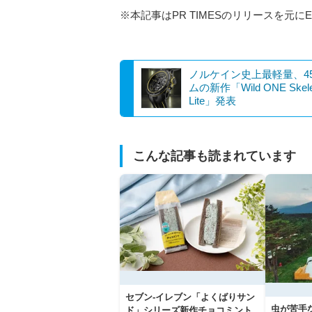
※本記事はPR TIMESのリリースを元にE
ノルケイン史上最軽量、4
ムの新作「Wild ONE Skelet
Lite」発表
こんな記事も読まれています
セブン‐イレブン「よくばりサン
虫が苦手
ド」シリーズ新作チョコミント