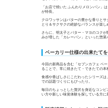
「お店で焼いた ふんわりメロンパン」
が特長。
クロワッサンはバターの豊かな香りとサ
とり＆サクサクの絶妙なバランスが楽し
さらに、明太子とバター・マヨのコクが
みが増した「カレーパン」といった惣菜
ベーカリー仕様の出来たてを
今回の新商品を含む「セブンカフェ ベ
ることで、常に焼きたて・できたての本
食感や香ばしさにこだわったシリーズは
での話題づくりにもぴったり。
毎日のちょっとした贅沢を身近なコンビ
い方や新しい味覚体験を探している方に