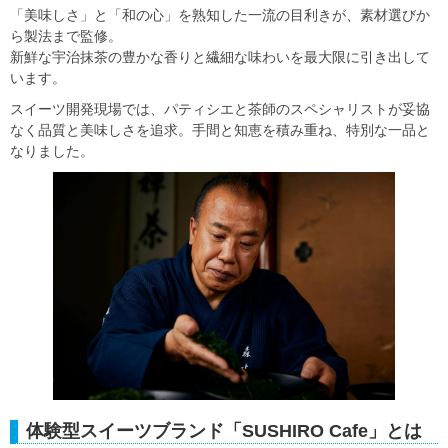
「美味しさ」と「和の心」を熟知した一流の目利きが、素材選びか
ら製法まで監修。
新鮮な宇治抹茶の豊かな香りと繊細な味わいを最大限に引き出して
います。
スイーツ開発現場では、パティシエと茶師のスペシャリストが妥協
なく品質と美味しさを追求。手間と知恵を積み重ね、特別な一品と
なりました。
体験型スイーツブランド「SUSHIRO Cafe」とは