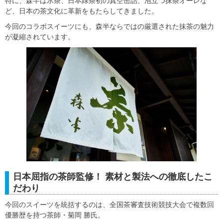
特に、森半は氷茶、日本緑茶初の真空缶詰、泡立つ抹茶オーレな
ど、日本の茶文化に革新をもたらしてきました。
今回のコラボスイーツにも、森半ならではの厳選された抹茶の魅力
が凝縮されています。
日本屈指の茶師監修！ 素材と製法への徹底したこ
だわり
今回のスイーツを統括するのは、全国茶審査技術競技大会で複数回
優勝歴を持つ茶師・菊岡 勝氏。