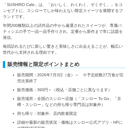
「SUSHIRO Cafe」は、「おいしく、わくわく、ぞくぞく。」をコ
ンセプトに、スシローでしか味わえない限定スイーツを展開するブ
ランドです。
年間200種類以上の試作品の中から厳選されたスイーツが、専属パ
ティシエの手で一品一品手作りされ、定番から新作まで常に話題を
発信。
毎回訪れるたびに新しい驚きと美味しさに出会えることが、幅広い
世代から支持される理由です。
販売情報と限定ポイントまとめ
販売期間：2026年7月3日（金）～ ※予定総数27万食が完
売次第終了
販売価格：360円～（税込・店舗ごとに異なります）
販売場所：全国のスシロー店舗（「スシロー To Go」「京
樽・スシロー」などの持ち帰り専門店は対象外）
持ち帰り：対象外、店内飲食限定
詳細や最新の販売状況・価格はスシロー公式アプリ・HPに