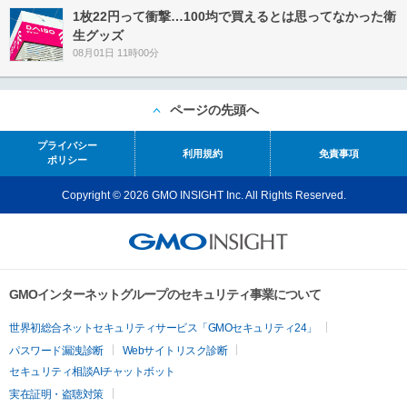
1枚22円って衝撃…100均で買えるとは思ってなかった衛
生グッズ
08月01日 11時00分
ページの先頭へ
プライバシー
利用規約
免責事項
ポリシー
Copyright © 2026 GMO INSIGHT Inc. All Rights Reserved.
GMOインターネットグループのセキュリティ事業について
世界初総合ネットセキュリティサービス「GMOセキュリティ24」
パスワード漏洩診断
Webサイトリスク診断
セキュリティ相談AIチャットボット
実在証明・盗聴対策