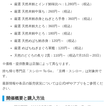
厳選 天然本鮪とインド鮪味比べ：1,280円～（税込）
厳選 天然本鮪中落ち：260円～（税込）
厳選 天然本鮪赤身とねぎとろ手巻：360円～（税込）
厳選 天然本鮪大とろ：360円～（税込）
厳選 天然本鮪中とろ：180円～（税込）
厳選 天然めばち鮪赤身：120円～ （税込）
厳選 めばちねぎまぐろ軍艦：120円～ （税込）
天然のどぐろの炙り 2貫：110円～（税込/7月15日～20日）
※価格・提供数量は店舗によって異なります。
持ち帰り専門店「スシロー To Go」「京樽・スシロー」は対象外で
す。
最新情報や各店の販売状況については公式HPやアプリをご参照くだ
さい。
開催概要と購入方法