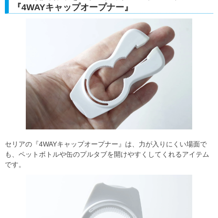
『4WAYキャップオープナー』
セリアの『4WAYキャップオープナー』は、力が入りにくい場面で
も、ペットボトルや缶のプルタブを開けやすくしてくれるアイテム
です。