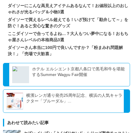
ダイソーにこんな高見えアイテムあるなんて！お値段以上のおし
ゃれさが光るバッグ＆小物3選
ダイソーで買えるレベル超えてる！いざ預けて「勘弁して～」を
防ぐ！あると安心な驚きのグッズ
ここダイソーで合ってるよね…？大人もつい夢中になる！おもち
ゃ屋さんレベルの本格商品3選
ダイソーさん本当に100円で良いんですか？「粉まみれ問題解
決！」「売場で大歓喜」
ホテル エルシエント京都八条口で黒毛和牛を堪能
するSummer Wagyu Fair開催
横濱レンガ通り発売25周年記念、横浜の人気キャラ
クター「ブルーダル」...
あわせて読みたい記事