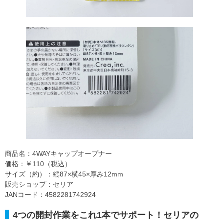
商品名：4WAYキャップオープナー
価格：￥110（税込）
サイズ（約）：縦87×横45×厚み12mm
販売ショップ：セリア
JANコード：4582281742924
4つの開封作業をこれ1本でサポート！セリアの