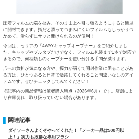
圧着フィルムの端を挟み、そのまま上へ引っ張るようにすると簡単
に開封できます。指だと滑ってつまみにくいフィルムもしっかりつ
かめて、滑らずにサッと開けられるのが便利！
今回は、セリアの『4WAYキャップオープナー』をご紹介しまし
た。キャップやプルタブだけでなく、フィルム包装まで1本で対応で
きるので、何種類ものオープナーを使い分ける手間が減ります。
爪への負担が気になる方や、握力が弱くて開封作業に困ることがあ
る方は、ひとつあると日常で活躍してくれること間違いなしのアイ
テムです。ぜひチェックしてみてください！
※記事内の商品情報は筆者購入時点（2026年6月）です。店舗によ
り在庫切れ、取り扱っていない場合があります。
関連記事
ダイソーさんよくぞやってくれた！「メーカー品は500円以
上！」実力も抜群な専用ブラシ