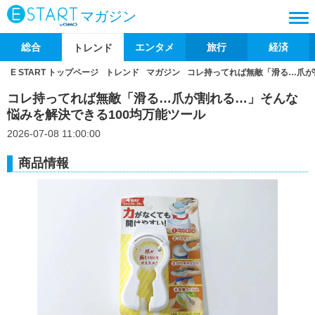
マガジン
総合
エンタメ
旅行
経済
トレンド
E START トップページ
トレンド
マガジン
コレ持ってれば無敵「滑る…爪が
コレ持ってれば無敵「滑る…爪が割れる…」そんな
悩みを解決できる100均万能ツール
2026-07-08 11:00:00
商品情報