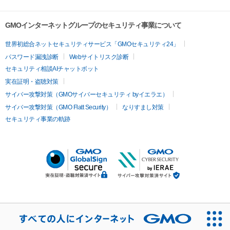
GMOインターネットグループのセキュリティ事業について
世界初総合ネットセキュリティサービス「GMOセキュリティ24」
パスワード漏洩診断
Webサイトリスク診断
セキュリティ相談AIチャットボット
実在証明・盗聴対策
サイバー攻撃対策（GMOサイバーセキュリティ byイエラエ）
サイバー攻撃対策（GMO Flatt Security）
なりすまし対策
セキュリティ事業の軌跡