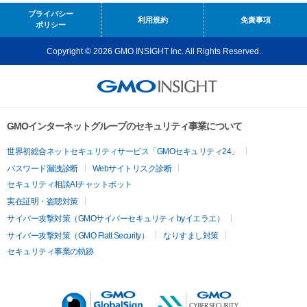
プライバシー
利用規約
免責事項
ポリシー
Copyright © 2026 GMO INSIGHT Inc. All Rights Reserved.
GMOインターネットグループのセキュリティ事業について
世界初総合ネットセキュリティサービス「GMOセキュリティ24」
パスワード漏洩診断
Webサイトリスク診断
セキュリティ相談AIチャットボット
実在証明・盗聴対策
サイバー攻撃対策（GMOサイバーセキュリティ byイエラエ）
サイバー攻撃対策（GMO Flatt Security）
なりすまし対策
セキュリティ事業の軌跡