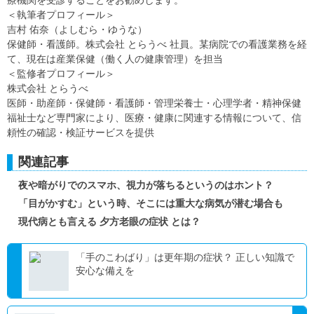
療機関を受診することをお勧めします。
＜執筆者プロフィール＞
吉村 佑奈（よしむら・ゆうな）
保健師・看護師。株式会社 とらうべ 社員。某病院での看護業務を経
て、現在は産業保健（働く人の健康管理）を担当
＜監修者プロフィール＞
株式会社 とらうべ
医師・助産師・保健師・看護師・管理栄養士・心理学者・精神保健
福祉士など専門家により、医療・健康に関連する情報について、信
頼性の確認・検証サービスを提供
関連記事
夜や暗がりでのスマホ、視力が落ちるというのはホント？
「目がかすむ」という時、そこには重大な病気が潜む場合も
現代病とも言える 夕方老眼の症状 とは？
「手のこわばり」は更年期の症状？ 正しい知識で
安心な備えを