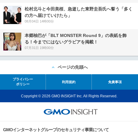
松村北斗と今田美桜、急逝した東野圭吾氏へ誓う「多く
の方へ届けていけたら」
08月04日 14時00分
本郷柚巴が「BLT MONSTER Round 9」の表紙を飾
る！今までにはないグラビアを掲載！
07月31日 19時00分
ページの先頭へ
プライバシー
利用規約
免責事項
ポリシー
Copyright © 2026 GMO INSIGHT Inc. All Rights Reserved.
GMOインターネットグループのセキュリティ事業について