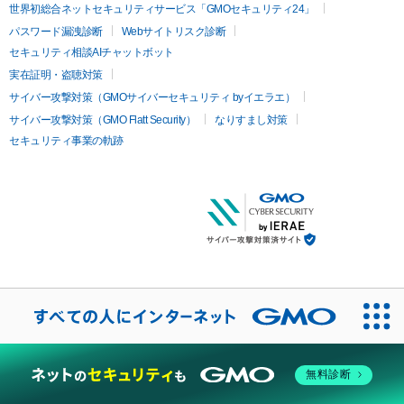
世界初総合ネットセキュリティサービス「GMOセキュリティ24」
パスワード漏洩診断
Webサイトリスク診断
セキュリティ相談AIチャットボット
実在証明・盗聴対策
サイバー攻撃対策（GMOサイバーセキュリティ byイエラエ）
サイバー攻撃対策（GMO Flatt Security）
なりすまし対策
セキュリティ事業の軌跡
無料診断