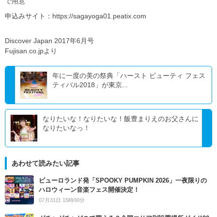
で用意
申込みサイト：https://sagayoga01.peatix.com
Discover Japan 2017年6月号
Fujisan.co.jpより
年に一度の美の祭典「ハースト ビューティ フェス
ティバル2018」が東京...
なりたいな！なりたいな！飯豊まりえのお父さんに
なりたいなっ！
あわせて読みたい記事
ピューロランド発「SPOOKY PUMPKIN 2026」一夜限りの
ハロウィーン音楽フェス開催決定！
07月31日 15時00分