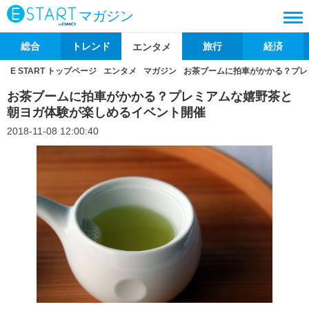
マガジン
総合
トレンド
旅行
経済
エンタメ
E START トップページ
エンタメ
マガジン
お茶ブームに拍車がかかる？プレ
お茶ブームに拍車がかかる？プレミアムな嬉野茶と
朝ヨガ体験が楽しめるイベント開催
2018-11-08 12:00:40