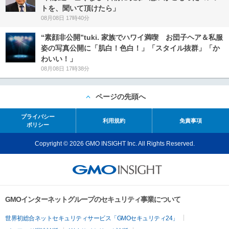
トを、聞いて頂けたら」
08月08日 17時40分
“素顔非公開”tuki. 家族でハワイ満喫 お団子ヘア＆私服
姿の写真公開に「肌白！色白！」「スタイル抜群」「か
わいい！」
08月08日 17時38分
ページの先頭へ
プライバシー
利用規約
免責事項
ポリシー
Copyright © 2026 GMO INSIGHT Inc. All Rights Reserved.
GMOインターネットグループのセキュリティ事業について
世界初総合ネットセキュリティサービス「GMOセキュリティ24」