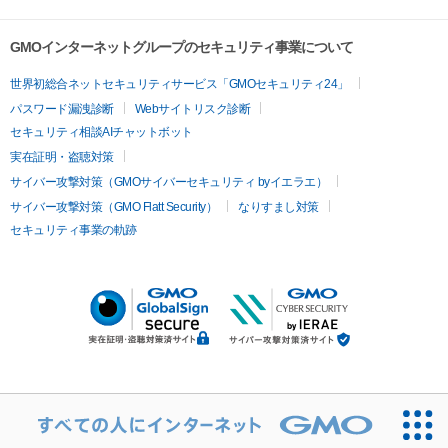
GMOインターネットグループのセキュリティ事業について
世界初総合ネットセキュリティサービス「GMOセキュリティ24」
パスワード漏洩診断
Webサイトリスク診断
セキュリティ相談AIチャットボット
実在証明・盗聴対策
サイバー攻撃対策（GMOサイバーセキュリティ byイエラエ）
サイバー攻撃対策（GMO Flatt Security）
なりすまし対策
セキュリティ事業の軌跡