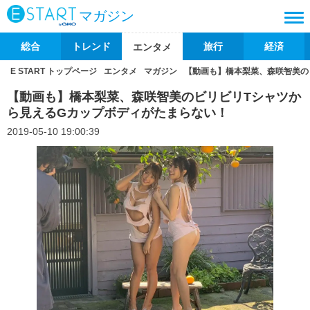
マガジン
総合
トレンド
旅行
経済
エンタメ
E START トップページ
エンタメ
マガジン
【動画も】橋本梨菜、森咲智美の
【動画も】橋本梨菜、森咲智美のビリビリTシャツか
ら見えるGカップボディがたまらない！
2019-05-10 19:00:39