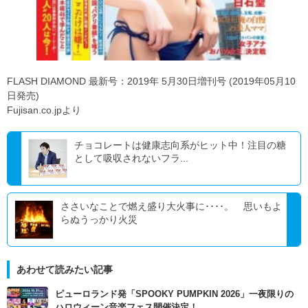
FLASH DIAMOND 最新号：2019年 5月30日増刊号 (2019年05月10
日発売)
Fujisan.co.jpより
チョコレートは健康志向系がヒット中！注目の糖
として吸収されないフラ...
ささいなことで燃え盛り大火事に････。 思いもよ
らぬうっかり火災
あわせて読みたい記事
ピューロランド発「SPOOKY PUMPKIN 2026」一夜限りの
ハロウィーン音楽フェス開催決定！