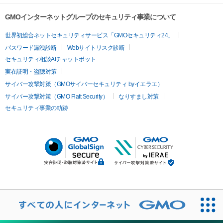
GMOインターネットグループのセキュリティ事業について
世界初総合ネットセキュリティサービス「GMOセキュリティ24」
パスワード漏洩診断
Webサイトリスク診断
セキュリティ相談AIチャットボット
実在証明・盗聴対策
サイバー攻撃対策（GMOサイバーセキュリティ byイエラエ）
サイバー攻撃対策（GMO Flatt Security）
なりすまし対策
セキュリティ事業の軌跡