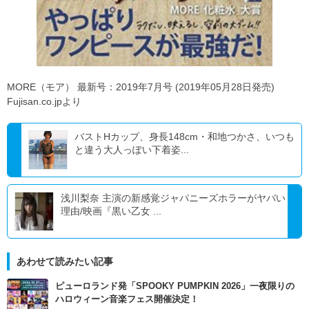
MORE（モア） 最新号：2019年7月号 (2019年05月28日発売)
Fujisan.co.jpより
バストHカップ、身長148cm・和地つかさ、いつも
と違う大人っぽい下着姿...
浅川梨奈 主演の新感覚ジャパニーズホラーがヤバい
理由/映画『黒い乙女 ...
あわせて読みたい記事
ピューロランド発「SPOOKY PUMPKIN 2026」一夜限りの
ハロウィーン音楽フェス開催決定！