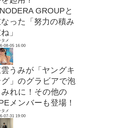
NODERA GROUPと
重なった「努力の積み
重ね」
ンタメ
6-08-05 16:00
東雲うみが「ヤングキ
ング」のグラビアで泡
まみれに！その他の
PPEメンバーも登場！
ンタメ
6-07-31 19:00