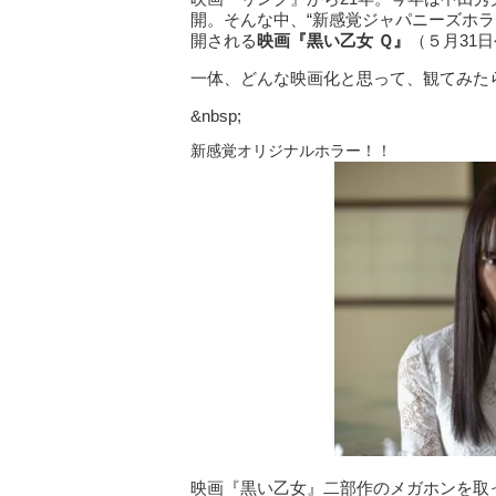
開。そんな中、“新感覚ジャパニーズホ
開される
映画『黒い乙女 Ｑ』
（５月31
一体、どんな映画化と思って、観てみた
&nbsp;
新感覚オリジナルホラー！！
映画『黒い乙女』二部作のメガホンを取