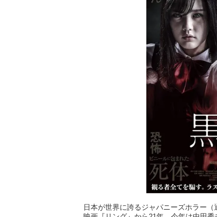
日本が世界に誇るジャパニーズホラー（
映画『リング』から21年。今年は中田