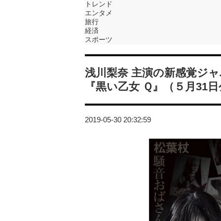
トレンド
エンタメ
旅行
経済
スポーツ
浅川梨奈 主演の新感覚ジ
『黒い乙女 Ｑ』（５月31
2019-05-30 20:32:59