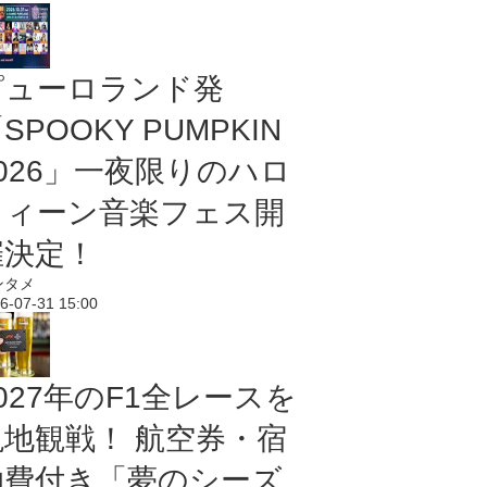
ピューロランド発
SPOOKY PUMPKIN
2026」一夜限りのハロ
ウィーン音楽フェス開
催決定！
ンタメ
6-07-31 15:00
027年のF1全レースを
現地観戦！ 航空券・宿
泊費付き「夢のシーズ