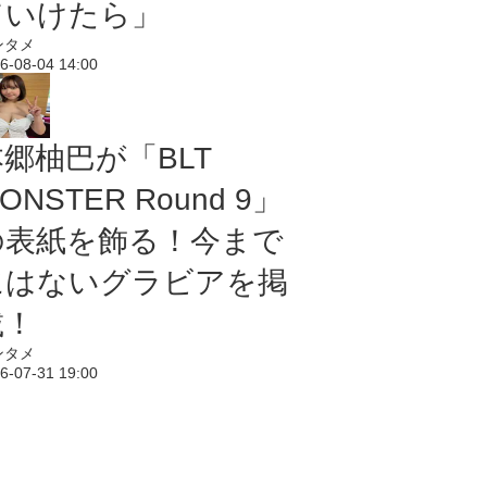
ていけたら」
ンタメ
6-08-04 14:00
本郷柚巴が「BLT
ONSTER Round 9」
の表紙を飾る！今まで
にはないグラビアを掲
載！
ンタメ
6-07-31 19:00