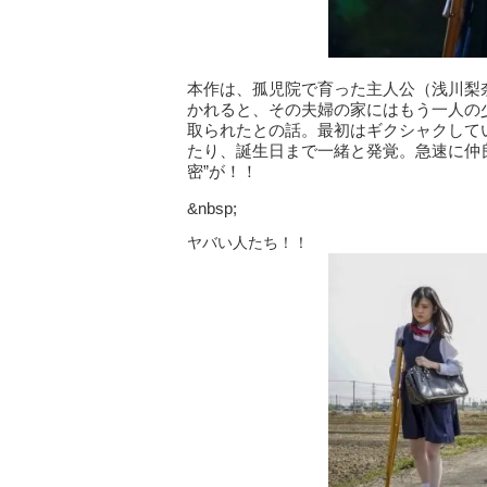
本作は、孤児院で育った主人公（浅川梨
かれると、その夫婦の家にはもう一人の
取られたとの話。最初はギクシャクして
たり、誕生日まで一緒と発覚。急速に仲
密”が！！
&nbsp;
ヤバい人たち！！