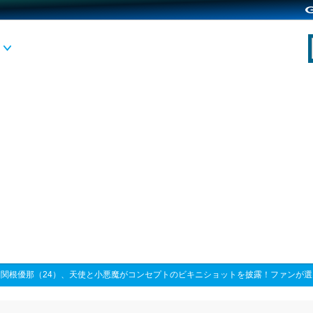
>
関根優那（24）、天使と小悪魔がコンセプトのビキニショットを披露！ファンが