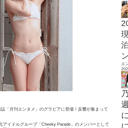
2
エ
202
の雑誌「月刊エンタメ」のグラビアに登場！反響が集まって
イドルグループ「Cheeky Parade」のメンバーとして