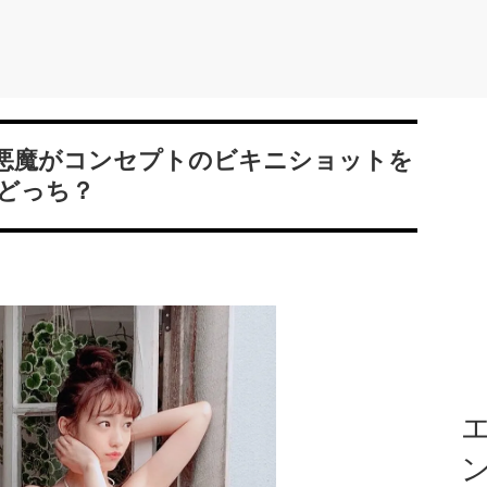
小悪魔がコンセプトのビキニショットを
どっち？
エ