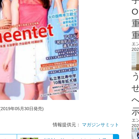
O
エ
202
(2019年05月30日発売)
エ
情報提供元：
マガジンサミット
202