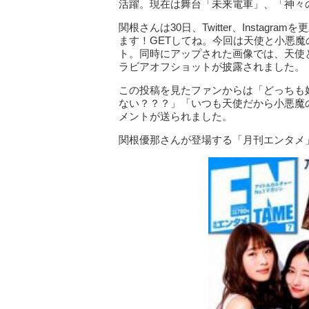
活躍。現在は舞台「未来電車」、「神々
関根さんは30日、Twitter、Insta
ます！GETしてね。今回は天使と小悪
ト。同時にアップされた画像では、天使
ラビアオフショットが披露されました。
この投稿を見たファンからは「どっちも
ない？？？」「いつも天使だから小悪魔
メントが送られました。
関根優那さんが登場する「月刊エンタメ」