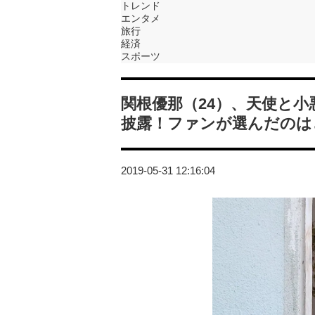
トレンド
エンタメ
旅行
経済
スポーツ
関根優那（24）、天使と
披露！ファンが選んだのは
2019-05-31 12:16:04