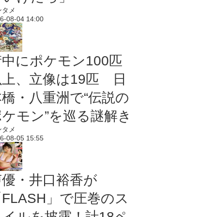
ンタメ
6-08-04 14:00
街中にポケモン100匹
以上、立像は19匹 日
本橋・八重洲で“伝説の
ポケモン”を巡る謎解き
ンタメ
6-08-05 15:55
声優・井口裕香が
「FLASH」で圧巻のス
タイルを披露！計18ペ