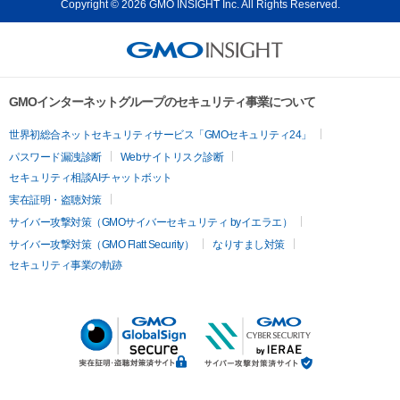
Copyright © 2026 GMO INSIGHT Inc. All Rights Reserved.
GMOインターネットグループのセキュリティ事業について
世界初総合ネットセキュリティサービス「GMOセキュリティ24」
パスワード漏洩診断
Webサイトリスク診断
セキュリティ相談AIチャットボット
実在証明・盗聴対策
サイバー攻撃対策（GMOサイバーセキュリティ byイエラエ）
サイバー攻撃対策（GMO Flatt Security）
なりすまし対策
セキュリティ事業の軌跡