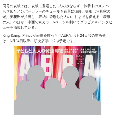
同号の表紙では、表紙に登場した5人のみならず、休養中のメンバー
も含めたメンバーカラーのチュールを背景に撮影。撮影は写真家の
蜷川実花氏が担当し、表紙に登場した人のこれまでを伝える「表紙
の人」のほか、中面でもカラー6ページを割いてグラビア＆インタビ
ューを掲載している。
King &amp; Princeが表紙を飾った『AERA』6月24日号の重版分
は、6月24日以降に順次店頭に並ぶ予定です。