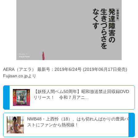
AERA（アエラ） 最新号：2019年6/24号 (2019年06月17日発売)
Fujisan.co.jpより
【妖怪人間ベム50周年】昭和放送禁止回収録DVD
リリース！ 令和７月アニ...
NMB48・上西怜（18）、はち切れんばかりの豊満バ
ストにファンから熱視線！