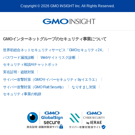
Copyright © 2026 GMO INSIGHT Inc. All Rights Reserved.
GMOインターネットグループのセキュリティ事業について
世界初総合ネットセキュリティサービス「GMOセキュリティ24」
パスワード漏洩診断
Webサイトリスク診断
セキュリティ相談AIチャットボット
実在証明・盗聴対策
サイバー攻撃対策（GMOサイバーセキュリティ byイエラエ）
サイバー攻撃対策（GMO Flatt Security）
なりすまし対策
セキュリティ事業の軌跡