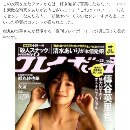
この投稿を見たファンからは「好き過ぎて言葉にならない」「いつ
も素敵な写真をありがとうございます」「これはエロい…」「なん
てセクシーなんだろう」「超絶ヤバイくらいセクシーすぎるよ」と
いった称賛のコメントが送られました。
都丸紗也華さんが登場する「週刊プレイボーイ」は7月1日より発売
中です。