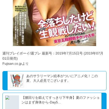
週刊プレイボーイ/週プレ 最新号：2019年7月15日号 (2019年07月
01日発売)
Fujisan.co.jpより
あのサラリーマン絵本がついにアニメ化！この
夏、大人必見でございます。
【腰回りを鍛えてすっきり下半身】夏のファッショ
ンはまず身体から-Day5...