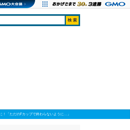
に！「ただのFカップで終わらないように…」