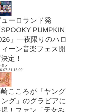
ピューロランド発
SPOOKY PUMPKIN
2026」一夜限りのハロ
ウィーン音楽フェス開
催決定！
ンタメ
6-07-31 15:00
篠崎こころが「ヤング
キング」のグラビアに
登場！ファン「天女み