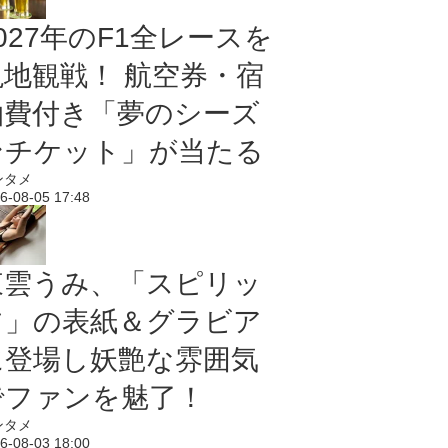
027年のF1全レースを
現地観戦！ 航空券・宿
泊費付き「夢のシーズ
ンチケット」が当たる
ンタメ
6-08-05 17:48
東雲うみ、「スピリッ
ツ」の表紙＆グラビア
に登場し妖艶な雰囲気
でファンを魅了！
ンタメ
6-08-03 18:00