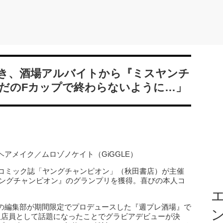
き、酒場アルバイトから『ミスヤンチ
だのFカップで終わらないように…」
アメイク／ムロゾノケイト（GiGGLE）
、コミック誌「ヤングチャンピオン」（秋田書店）が主催
スヤングチャンピオン』のグランプリを獲得。喜びの本人コ
。
エ
の編集部が期間限定でプロデュースした『週プレ酒場』で
板店員として話題になったことでグラビアデビューが決