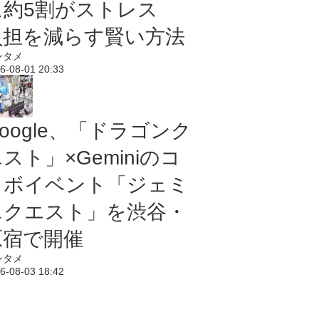
に約5割がストレス
負担を減らす賢い方法
ンタメ
6-08-01 20:33
oogle、「ドラゴンク
スト」×Geminiのコ
ラボイベント「ジェミ
ニクエスト」を渋谷・
原宿で開催
ンタメ
6-08-03 18:42