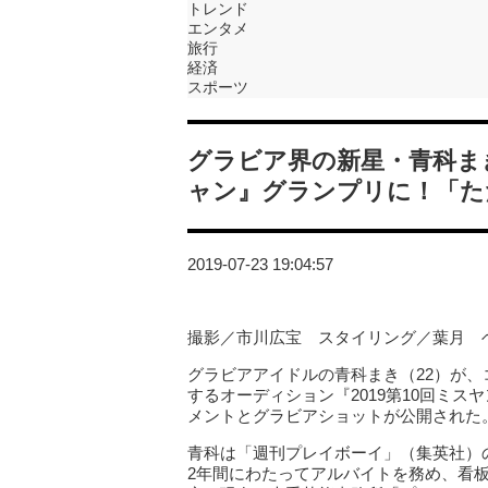
トレンド
エンタメ
旅行
経済
スポーツ
グラビア界の新星・青科ま
ャン』グランプリに！「た
2019-07-23 19:04:57
撮影／市川広宝 スタイリング／葉月 ヘ
グラビアアイドルの青科まき（22）が
するオーディション『2019第10回ミ
メントとグラビアショットが公開された
青科は「週刊プレイボーイ」（集英社）
2年間にわたってアルバイトを務め、看