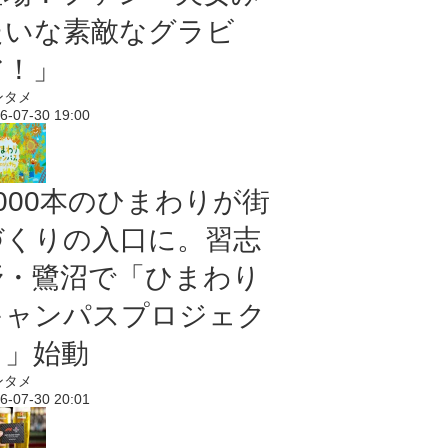
たいな素敵なグラビ
ア！」
ンタメ
6-07-30 19:00
5000本のひまわりが街
づくりの入口に。習志
野・鷺沼で「ひまわり
キャンパスプロジェク
ト」始動
ンタメ
6-07-30 20:01