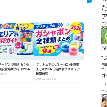
エ
202
チャどこで買える？全
プリキュアのガシャポン全種類
設置場所ガイド2026
まとめ2026【名探偵プリキュア
最新9選】
13:00
2026-07-16 13:00
エ
202