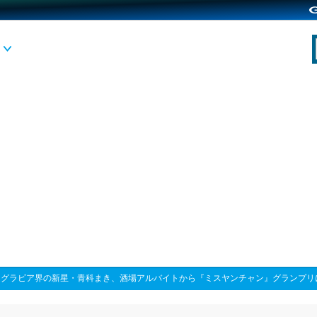
>
グラビア界の新星・青科まき、酒場アルバイトから『ミスヤンチャン』グランプリ