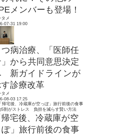
PPEメンバーも登場！
ンタメ
6-07-31 19:00
うつ病治療、「医師任
せ」から共同意思決定
へ 新ガイドラインが
示す診療改革
ンタメ
6-08-03 17:25
「帰宅後、冷蔵庫が空
っぽ」旅行前後の食事