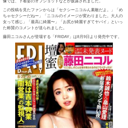
像では、下着姿のオフショットなどが披露されました。
この投稿を見たファンからは「セクシーニコルん素敵だよ。」「め
ちゃセクシーだねー」「ニコルのイメージが変わりました。大人の
女って感じ」「最高に綺麗〜」「お尻が綺麗すぎてヤバイ」といっ
た称賛のコメントが送られました。
藤田ニコルさんが登場する「FRIDAY」は8月9日より発売中です。