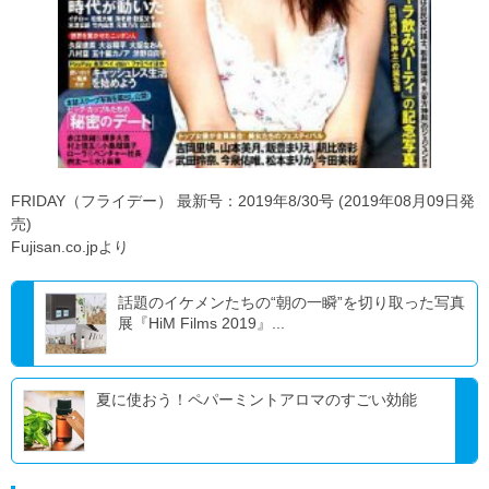
FRIDAY（フライデー） 最新号：2019年8/30号 (2019年08月09日発
売)
Fujisan.co.jpより
話題のイケメンたちの“朝の一瞬”を切り取った写真
展『HiM Films 2019』...
夏に使おう！ペパーミントアロマのすごい効能