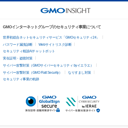
GMOインターネットグループのセキュリティ事業について
世界初総合ネットセキュリティサービス「GMOセキュリティ24」
パスワード漏洩診断
Webサイトリスク診断
セキュリティ相談AIチャットボット
実在証明・盗聴対策
サイバー攻撃対策（GMOサイバーセキュリティ byイエラエ）
サイバー攻撃対策（GMO Flatt Security）
なりすまし対策
セキュリティ事業の軌跡