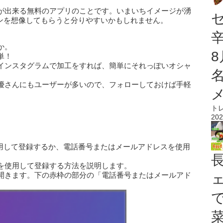
が出来る無料のアプリのことです。いまいちイメージが湧
ジョンを想像してもらうと分りやすいかもしれません。
か。
単！
インスタグラムで加工をすれば、簡単にそれっぽいオシャ
優さんにもユーザーが多いので、フォローしておけば手軽
。
ト
202
を利用して登録するか、電話番号またはメールアドレスを使用
を使用して登録する方法を説明します。
開きます。下の赤枠の部分の「電話番号またはメールアド