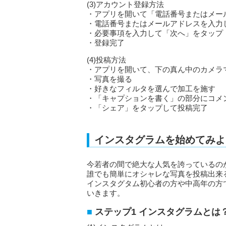
(3)アカウント登録方法
・アプリを開いて「電話番号またはメー
・電話番号またはメールアドレスを入力
・必要事項を入力して「次へ」をタップ
・登録完了
(4)投稿方法
・アプリを開いて、下の真ん中のカメラ
・写真を撮る
・好きなフィルタを選んで加工を施す
・「キャプションを書く」の部分にコメ
・「シェア」をタップして投稿完了
インスタグラムを始めてみよ
今若者の間で絶大な人気を誇っているのが写
誰でも簡単にオシャレな写真を投稿出来
インスタグタム初心者の方や中高年の方
いきます。
ステップ1 インスタグラムとは