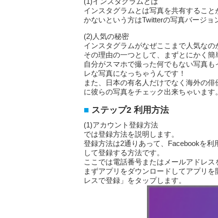
(1)インスタグラムとは
インスタグラムとは写真を共有すること
かないという方はTwitterの写真バー
(2)人気の秘密
インスタグラムがなぜここまで人気なの
その理由の一つとして、まずとにかく簡
自分がスマホで撮った何でもない写真も
レな写真になっちゃうんです！
また、日本の有名人だけでなく海外の俳
に彼らの写真をチェック出来ちゃいます
ステップ2 利用方法
(1)アカウント登録方法
では登録方法を説明します。
登録方法は2通りあって、Facebook
して登録する方法です。
ここでは電話番号またはメールアドレス
まずアプリをダウンロードしてアプリを
レスで登録」をタップします。