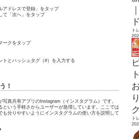
ルアドレスで登録」をタップ
して「次へ」をタップ
ト
202
マークをタップ
ントとハッシュタグ（#）を入力する
ト
う！
真共有アプリのInstagram（インスタグラム）です。
るという手軽さからユーザーが急増しています。ここでは
でも分りやすいようにインスタグラムの使い方を説明して
ト
202
？