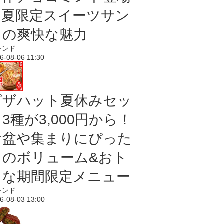
｜夏限定スイーツサン
ドの爽快な魅力
レンド
6-08-06 11:30
ピザハット夏休みセッ
3種が3,000円から！
お盆や集まりにぴった
りのボリューム&おト
クな期間限定メニュー
レンド
6-08-03 13:00