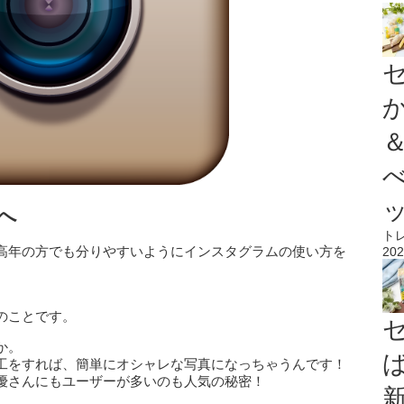
へ
ト
高年の方でも分りやすいようにインスタグラムの使い方を
202
のことです。
か。
工をすれば、簡単にオシャレな写真になっちゃうんです！
優さんにもユーザーが多いのも人気の秘密！