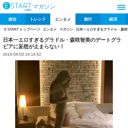
マガジン
総合
トレンド
旅行
経済
エンタメ
E START トップページ
エンタメ
マガジン
日本一エロすぎるグラドル・森咲
日本一エロすぎるグラドル・森咲智美のデートグラ
ビアに妄想が止まらない！
2019-09-03 19:14:52