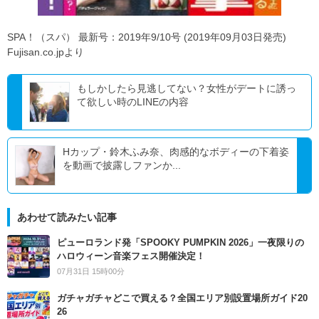
SPA！（スパ） 最新号：2019年9/10号 (2019年09月03日発売)
Fujisan.co.jpより
もしかしたら見逃してない？女性がデートに誘っ
て欲しい時のLINEの内容
Hカップ・鈴木ふみ奈、肉感的なボディーの下着姿
を動画で披露しファンか...
あわせて読みたい記事
ピューロランド発「SPOOKY PUMPKIN 2026」一夜限りの
ハロウィーン音楽フェス開催決定！
07月31日 15時00分
ガチャガチャどこで買える？全国エリア別設置場所ガイド20
26