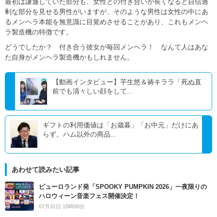
最初は謙遜していた部分も、女性との付き合いが長くなると自信過
剰な部分を見せる男性がいますが、そのような男性は女性の中にあ
るメンヘラ本能を無意識に目覚めさせることがあり、これもメンヘ
ラ製造機の特徴です。
どうでしたか？ 付き合う彼女が毎回メンヘラ！ なんて人はあな
た自身がメンヘラ製造機かもしれません。
【動画インタビュー】芋生悠＆祷キララ「死ぬ直
前でも清々しい顔をして...
ギフトの利用価値は「お歳暮」「お中元」だけにあ
らず。ハム以外の商品...
あわせて読みたい記事
ピューロランド発「SPOOKY PUMPKIN 2026」一夜限りの
ハロウィーン音楽フェス開催決定！
07月31日 15時00分