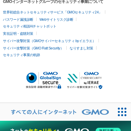
GMOインターネットグループのセキュリティ事業について
世界初総合ネットセキュリティサービス「GMOセキュリティ24」
パスワード漏洩診断
Webサイトリスク診断
セキュリティ相談AIチャットボット
実在証明・盗聴対策
サイバー攻撃対策（GMOサイバーセキュリティ byイエラエ）
サイバー攻撃対策（GMO Flatt Security）
なりすまし対策
セキュリティ事業の軌跡
無料診断