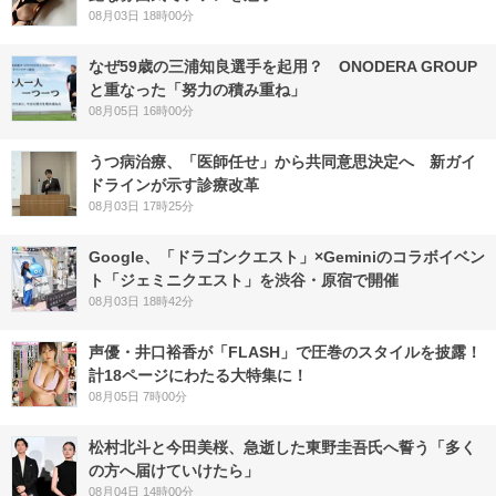
08月03日 18時00分
なぜ59歳の三浦知良選手を起用？ ONODERA GROUP
と重なった「努力の積み重ね」
08月05日 16時00分
うつ病治療、「医師任せ」から共同意思決定へ 新ガイ
ドラインが示す診療改革
08月03日 17時25分
Google、「ドラゴンクエスト」×Geminiのコラボイベン
ト「ジェミニクエスト」を渋谷・原宿で開催
08月03日 18時42分
声優・井口裕香が「FLASH」で圧巻のスタイルを披露！
計18ページにわたる大特集に！
08月05日 7時00分
松村北斗と今田美桜、急逝した東野圭吾氏へ誓う「多く
の方へ届けていけたら」
08月04日 14時00分