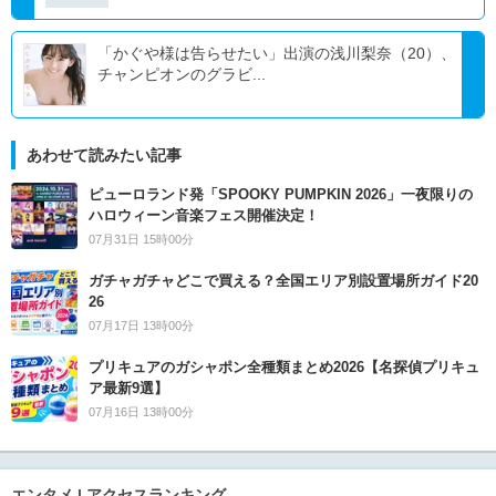
「かぐや様は告らせたい」出演の浅川梨奈（20）、
チャンピオンのグラビ...
あわせて読みたい記事
ピューロランド発「SPOOKY PUMPKIN 2026」一夜限りの
ハロウィーン音楽フェス開催決定！
07月31日 15時00分
ガチャガチャどこで買える？全国エリア別設置場所ガイド20
26
07月17日 13時00分
プリキュアのガシャポン全種類まとめ2026【名探偵プリキュ
ア最新9選】
07月16日 13時00分
エンタメ | アクセスランキング