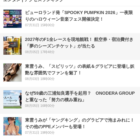
ピューロランド発「SPOOKY PUMPKIN 2026」一夜限
りのハロウィーン音楽フェス開催決定！
07月31日 15時00分
2027年のF1全レースを現地観戦！ 航空券・宿泊費付き
「夢のシーズンチケット」が当たる
08月05日 17時48分
東雲うみ、「スピリッツ」の表紙＆グラビアに登場し妖
艶な雰囲気でファンを魅了！
08月03日 18時00分
なぜ59歳の三浦知良選手を起用？ ONODERA GROUP
と重なった「努力の積み重ね」
08月05日 16時00分
東雲うみが「ヤングキング」のグラビアで泡まみれに！
その他のPPEメンバーも登場！
07月31日 19時00分