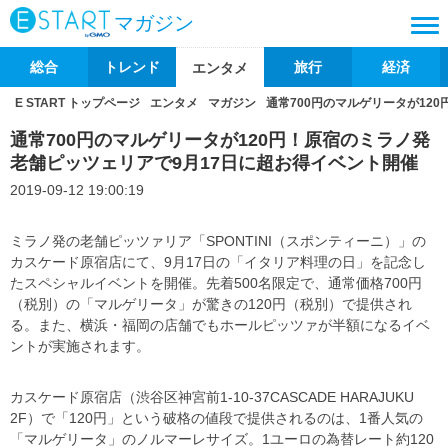
マガジン
総合
トレンド
旅行
経済
エンタメ
E START トップページ
エンタメ
マガジン
通常700円のマルゲリータが12
通常700円のマルゲリータが120円！原宿のミラノ発
老舗ピッツェリアで9月17日に超お得イベント開催
2019-09-12 19:00:19
ミラノ発の老舗ピッツァリア「SPONTINI（スポンティーニ）」の
カスケード原宿店にて、9月17日の「イタリア料理の日」を記念し
たスペシャルイベントを開催。先着500名限定で、通常価格700円
（税別）の「マルゲリータ」が驚きの120円（税別）で提供され
る。また、横浜・福岡の店舗でもホールピッツァが半額になるイベ
ントが実施されます。
カスケード原宿店（渋谷区神宮前1-10-37CASCADE HARAJUKU
2F）で「120円」という破格の値段で提供されるのは、1番人気の
「マルゲリータ」のノルマーレサイズ。1ユーロの為替レート約120