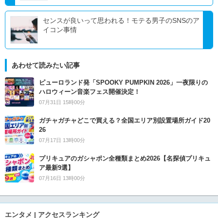
センスが良いって思われる！モテる男子のSNSのア
イコン事情
あわせて読みたい記事
ピューロランド発「SPOOKY PUMPKIN 2026」一夜限りの
ハロウィーン音楽フェス開催決定！
07月31日 15時00分
ガチャガチャどこで買える？全国エリア別設置場所ガイド20
26
07月17日 13時00分
プリキュアのガシャポン全種類まとめ2026【名探偵プリキュ
ア最新9選】
07月16日 13時00分
エンタメ | アクセスランキング