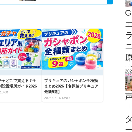
G
エ
エ
202
チャどこで買える？全
プリキュアのガシャポン全種類
設置場所ガイド2026
まとめ2026【名探偵プリキュア
最新9選】
13:00
2026-07-16 13:00