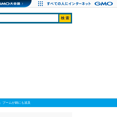
」ブームが鍋にも波及