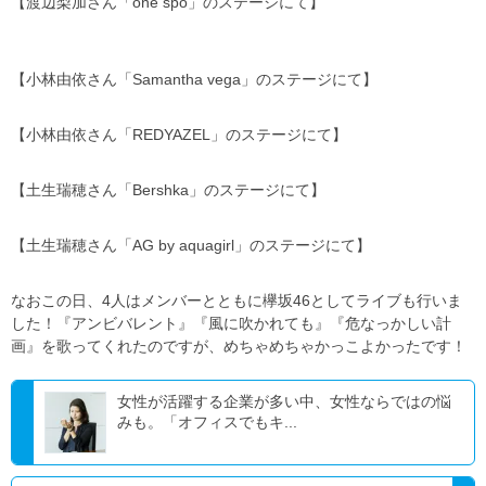
【渡辺梨加さん「one spo」のステージにて】
【小林由依さん「Samantha vega」のステージにて】
【小林由依さん「REDYAZEL」のステージにて】
【土生瑞穂さん「Bershka」のステージにて】
【土生瑞穂さん「AG by aquagirl」のステージにて】
なおこの日、4人はメンバーとともに欅坂46としてライブも行いま
した！『アンビバレント』『風に吹かれても』『危なっかしい計
画』を歌ってくれたのですが、めちゃめちゃかっこよかったです！
女性が活躍する企業が多い中、女性ならではの悩
みも。「オフィスでもキ...