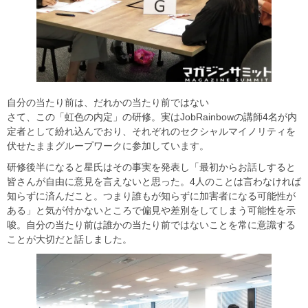
自分の当たり前は、だれかの当たり前ではない
さて、この「虹色の内定」の研修。実はJobRainbowの講師4名が内
定者として紛れ込んでおり、それぞれのセクシャルマイノリティを
伏せたままグループワークに参加しています。
研修後半になると星氏はその事実を発表し「最初からお話しすると
皆さんが自由に意見を言えないと思った。4人のことは言わなければ
知らずに済んだこと。つまり誰もが知らずに加害者になる可能性が
ある」と気が付かないところで偏見や差別をしてしまう可能性を示
唆。自分の当たり前は誰かの当たり前ではないことを常に意識する
ことが大切だと話しました。