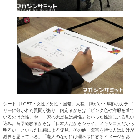
シートはLGBT・女性／男性・国籍／人種・障がい・年齢のカテゴ
リーに分かれた質問があり、内定者からは「ピンク色や洋服を着て
いるのは女性」や「一家の大黒柱は男性」といった性別による思い
込み。留学経験者からは「日本人だからシャイ。メキシコ人だから
明るい」といった国籍による偏見。その他「障害を持つ人は助けが
必要と思っている」「老人のなかには理不尽に怒るイメージがあ