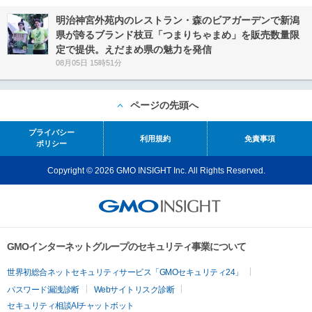
明治神宮外苑内のレストラン・森のビアガーデンで新潟
県が誇るブランド枝豆「つまりちゃまめ」を販売数量限
定で提供。えだまめ県の魅力を発信
08月05日 15時51分
ページの先頭へ
プライバシー
利用規約
免責事項
ポリシー
Copyright © 2026 GMO INSIGHT Inc. All Rights Reserved.
GMOインターネットグループのセキュリティ事業について
世界初総合ネットセキュリティサービス「GMOセキュリティ24」
パスワード漏洩診断
Webサイトリスク診断
セキュリティ相談AIチャットボット