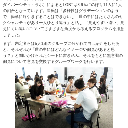
ダイバーシティ・ラボ）によるとLGBTは8.9％にのぼり11人に1人
の割合となっています。星氏は「多様性はグラデーションのよう
で、簡単に線引きすることはできないし、世の中にはたくさんのセ
クシャルティがあり一人ひとり違う」と話し、“見えやすい違い、見
えにくい違い”についてさまざまな角度から考えるプログラムを用意
しました。
まず、内定者らは5人1組のグループに分かれて自己紹介をしたあ
と、それぞれが「世の中にはどんなイメージや偏見があると思
う？」と問いかけられたシートに書き込み、それをもとに無意識の
偏見について意見を交換するグループワークを行います。