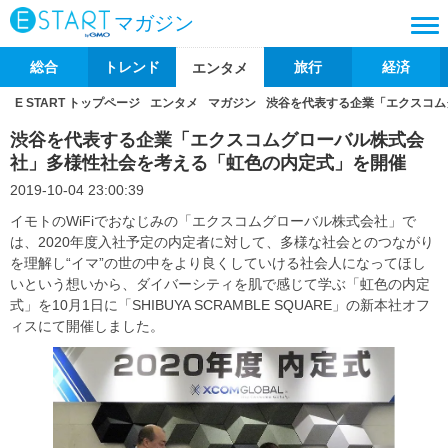
マガジン
総合
トレンド
旅行
経済
エンタメ
E START トップページ
エンタメ
マガジン
渋谷を代表する企業「エクスコム
渋谷を代表する企業「エクスコムグローバル株式会
社」多様性社会を考える「虹色の内定式」を開催
2019-10-04 23:00:39
イモトのWiFiでおなじみの「エクスコムグローバル株式会社」で
は、2020年度入社予定の内定者に対して、多様な社会とのつながり
を理解し“イマ”の世の中をより良くしていける社会人になってほし
いという想いから、ダイバーシティを肌で感じて学ぶ「虹色の内定
式」を10月1日に「SHIBUYA SCRAMBLE SQUARE」の新本社オフ
ィスにて開催しました。