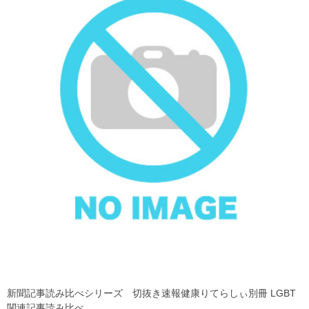
新聞記事読み比べシリーズ 切抜き速報健康りてらしぃ別冊 LGBT
関連記事読み比べ