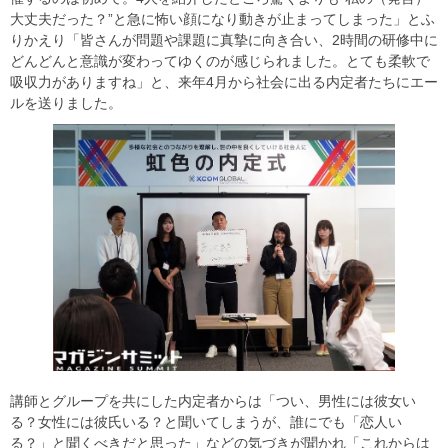
大丈夫だった？”と急に怖い顔になり動きが止まってしまった」とふ
りかえり「皆さんが問題や課題に真摯に向き合い、2時間の研修中に
どんどんと意識が変わってゆくのが感じられました。とても柔軟で
吸収力がありますね」と、来年4月から社会に出る内定者たちにエー
ルを送りました。
講師とグループを共にした内定者からは「つい、男性には彼女い
る？女性には彼氏いる？と聞いてしまうが、誰にでも「恋人い
る？」と聞くべきだと思った」などの気づきが聞かれ「これからは