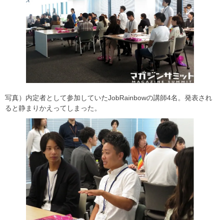
写真）内定者として参加していたJobRainbowの講師4名。発表され
ると静まりかえってしまった。