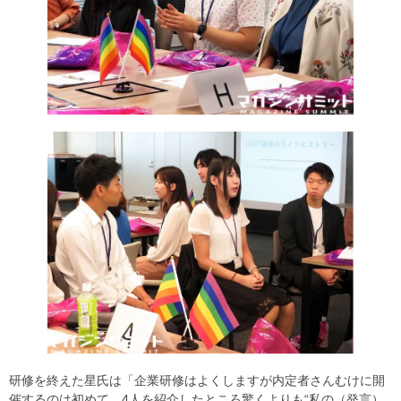
研修を終えた星氏は「企業研修はよくしますが内定者さんむけに開
催するのは初めて。4人を紹介したところ驚くよりも“私の（発言）