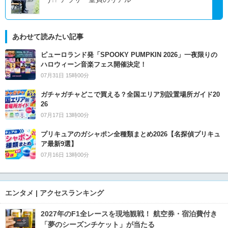
あわせて読みたい記事
ピューロランド発「SPOOKY PUMPKIN 2026」一夜限りの
ハロウィーン音楽フェス開催決定！
07月31日 15時00分
ガチャガチャどこで買える？全国エリア別設置場所ガイド20
26
07月17日 13時00分
プリキュアのガシャポン全種類まとめ2026【名探偵プリキュ
ア最新9選】
07月16日 13時00分
エンタメ | アクセスランキング
2027年のF1全レースを現地観戦！ 航空券・宿泊費付き
「夢のシーズンチケット」が当たる