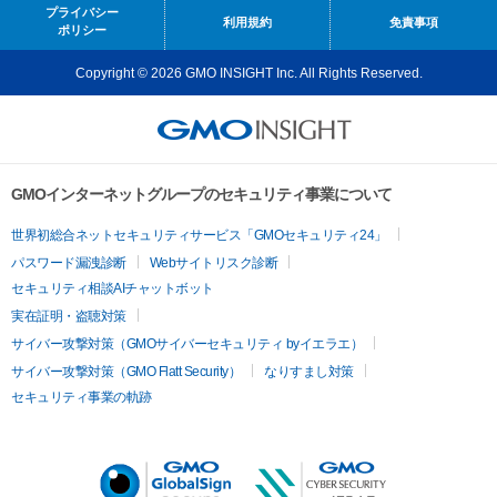
プライバシー
利用規約
免責事項
ポリシー
Copyright © 2026 GMO INSIGHT Inc. All Rights Reserved.
GMOインターネットグループのセキュリティ事業について
世界初総合ネットセキュリティサービス「GMOセキュリティ24」
パスワード漏洩診断
Webサイトリスク診断
セキュリティ相談AIチャットボット
実在証明・盗聴対策
サイバー攻撃対策（GMOサイバーセキュリティ byイエラエ）
サイバー攻撃対策（GMO Flatt Security）
なりすまし対策
セキュリティ事業の軌跡