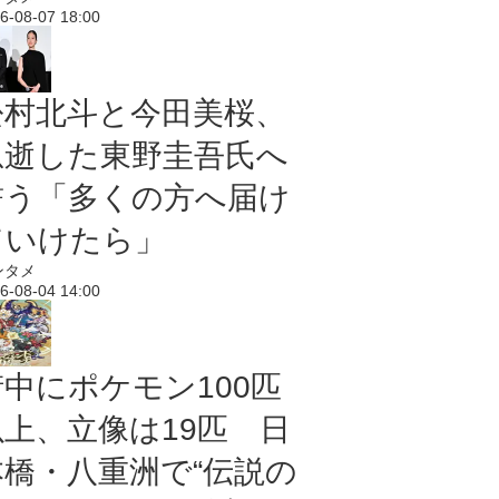
6-08-07 18:00
松村北斗と今田美桜、
急逝した東野圭吾氏へ
誓う「多くの方へ届け
ていけたら」
ンタメ
6-08-04 14:00
街中にポケモン100匹
以上、立像は19匹 日
本橋・八重洲で“伝説の