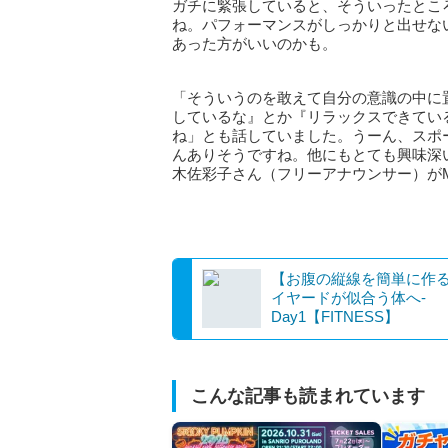
ガチに緊張していると、そういったとこ
ね。パフォーマンスがしっかりと出せな
あった方がいいのかも。
「そういうのを敢えて自分の意識の中に
しているな』とか『リラックスできてい
ね」とも話していました。うーん、スポ
んありそうですね。他にもとても興味深
木佐彩子さん（フリーアナウンサー）が
【お腹の縦線を簡単に作
イヤードが似合う体へ-
Day1【FITNESS】
こんな記事も読まれています