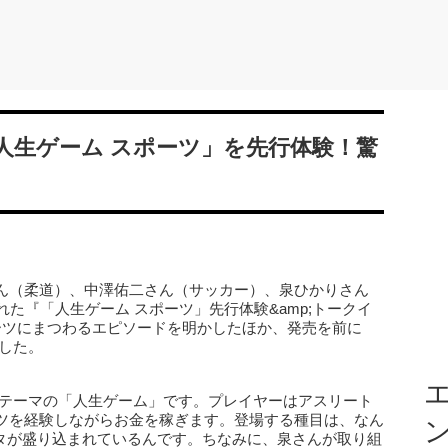
人生ゲーム スポーツ」を先行体験！驚
ん（柔道）、中澤佑二さん（サッカー）、泉ひかりさん
た『「人生ゲーム スポーツ」先行体験&amp;トークイ
ーツにまつわるエピソードを明かしたほか、発売を前に
した。
エ
がテーマの「人生ゲーム」です。プレイヤーはアスリート
ツを経験しながらお金を稼ぎます。登場する種目は、なん
ネタが盛り込まれているんです。ちなみに、泉さんが取り組