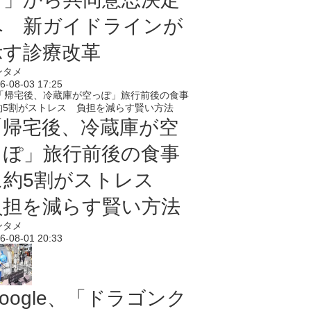
へ 新ガイドラインが
示す診療改革
ンタメ
6-08-03 17:25
「帰宅後、冷蔵庫が空
っぽ」旅行前後の食事
に約5割がストレス
負担を減らす賢い方法
ンタメ
6-08-01 20:33
oogle、「ドラゴンク