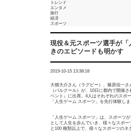
トレンド
エンタメ
旅行
経済
スポーツ
現役＆元スポーツ選手が「
きのエピソードも明かす
2019-10-15 13:38:18
大畑大介さん（ラグビー）、篠原信一さ
（パルクール）が、10日に都内で開催され
ベント』に出席。4人はそれぞれのスポ
「人生ゲーム スポーツ」を先行体験しま
「人生ゲーム スポーツ」は、スポーツ
として人生を歩んでいき、様々なスポー
と100 種類以上で、様々なスポーツの