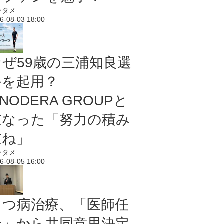
ンタメ
6-08-03 18:00
なぜ59歳の三浦知良選
手を起用？
NODERA GROUPと
重なった「努力の積み
重ね」
ンタメ
6-08-05 16:00
うつ病治療、「医師任
せ」から共同意思決定