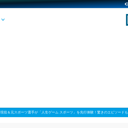
>
現役＆元スポーツ選手が「人生ゲーム スポーツ」を先行体験！驚きのエピソード