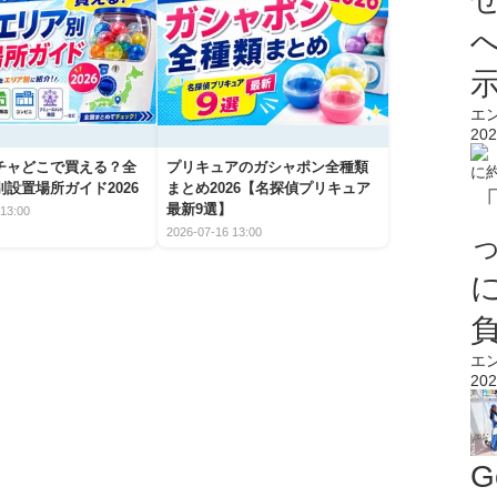
エ
202
チャどこで買える？全
プリキュアのガシャポン全種類
設置場所ガイド2026
まとめ2026【名探偵プリキュア
最新9選】
13:00
2026-07-16 13:00
エ
202
G