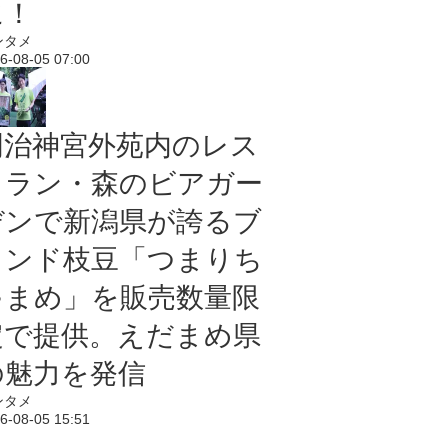
に！
ンタメ
6-08-05 07:00
明治神宮外苑内のレス
トラン・森のビアガー
デンで新潟県が誇るブ
ランド枝豆「つまりち
ゃまめ」を販売数量限
定で提供。えだまめ県
の魅力を発信
ンタメ
6-08-05 15:51