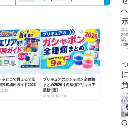
エ
202
チャどこで買える？全
プリキュアのガシャポン全種類
設置場所ガイド2026
まとめ2026【名探偵プリキュア
最新9選】
13:00
エ
2026-07-16 13:00
202
G