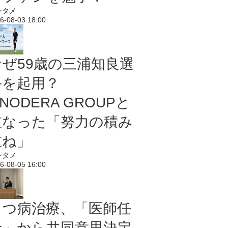
ンタメ
6-08-03 18:00
なぜ59歳の三浦知良選
手を起用？
NODERA GROUPと
重なった「努力の積み
重ね」
ンタメ
6-08-05 16:00
うつ病治療、「医師任
せ」から共同意思決定