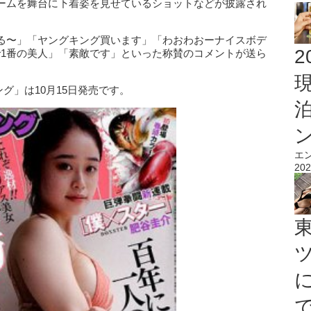
ームを舞台に下着姿を見せているショットなどが披露され
る〜」「ヤングキング買います」「わおわおーナイスボデ
2
で1番の美人」「素敵です」といった称賛のコメントが送ら
ング」は10月15日発売です。
エ
202