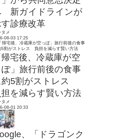
へ 新ガイドラインが
示す診療改革
ンタメ
6-08-03 17:25
「帰宅後、冷蔵庫が空
っぽ」旅行前後の食事
に約5割がストレス
負担を減らす賢い方法
ンタメ
6-08-01 20:33
oogle、「ドラゴンク