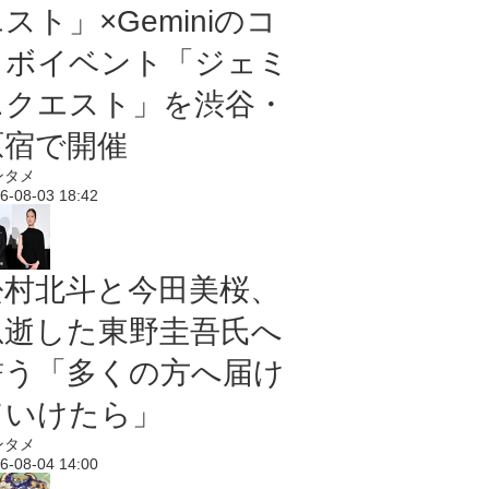
スト」×Geminiのコ
ラボイベント「ジェミ
ニクエスト」を渋谷・
原宿で開催
ンタメ
6-08-03 18:42
松村北斗と今田美桜、
急逝した東野圭吾氏へ
誓う「多くの方へ届け
ていけたら」
ンタメ
6-08-04 14:00