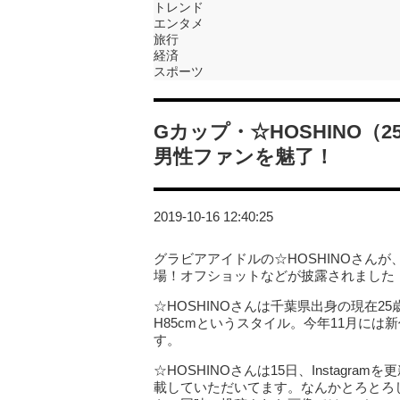
トレンド
エンタメ
旅行
経済
スポーツ
Gカップ・☆HOSHINO
男性ファンを魅了！
2019-10-16 12:40:25
グラビアアイドルの☆HOSHINOさんが
場！オフショットなどが披露されました
☆HOSHINOさんは千葉県出身の現在25
H85cmというスタイル。今年11月には
す。
☆HOSHINOさんは15日、Instag
載していただいてます。なんかとろとろ