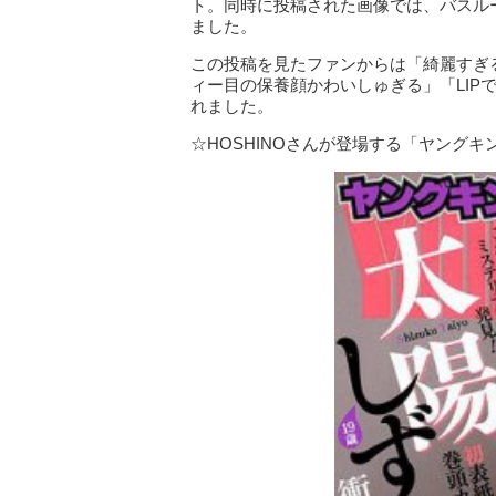
ト。同時に投稿された画像では、バスル
ました。
この投稿を見たファンからは「綺麗すぎ
ィー目の保養顔かわいしゅぎる」「LIP
れました。
☆HOSHINOさんが登場する「ヤングキ