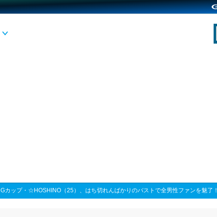
>
Gカップ・☆HOSHINO（25）、はち切れんばかりのバストで全男性ファンを魅了