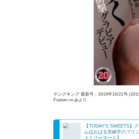
ヤングキング 最新号：2019年10/21号 (201
Fujisan.co.jpより
【TODAY’S SWEETS】
ムほおばる安納芋のプリ
ァミリーマート】