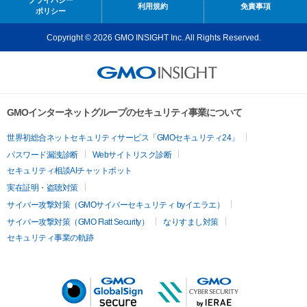
プライバシー
利用規約
免責事項
ポリシー
Copyright © 2026 GMO INSIGHT Inc. All Rights Reserved.
GMOインターネットグループのセキュリティ事業について
世界初総合ネットセキュリティサービス「GMOセキュリティ24」
パスワード漏洩診断
Webサイトリスク診断
セキュリティ相談AIチャットボット
実在証明・盗聴対策
サイバー攻撃対策（GMOサイバーセキュリティ byイエラエ）
サイバー攻撃対策（GMO Flatt Security）
なりすまし対策
セキュリティ事業の軌跡