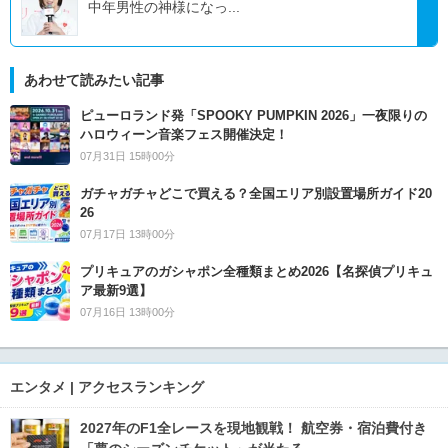
中年男性の神様になっ...
あわせて読みたい記事
ピューロランド発「SPOOKY PUMPKIN 2026」一夜限りの
ハロウィーン音楽フェス開催決定！
07月31日 15時00分
ガチャガチャどこで買える？全国エリア別設置場所ガイド20
26
07月17日 13時00分
プリキュアのガシャポン全種類まとめ2026【名探偵プリキュ
ア最新9選】
07月16日 13時00分
エンタメ | アクセスランキング
2027年のF1全レースを現地観戦！ 航空券・宿泊費付き