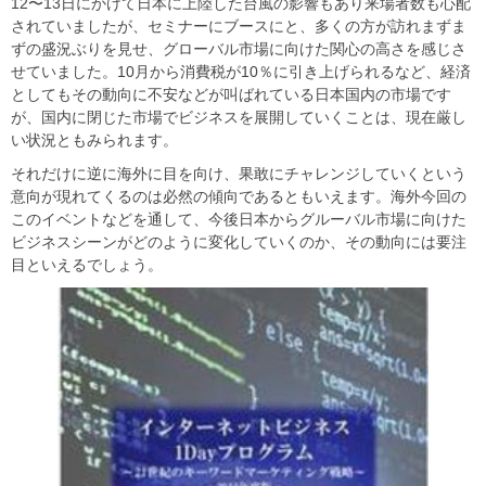
12〜13日にかけて日本に上陸した台風の影響もあり来場者数も心配
されていましたが、セミナーにブースにと、多くの方が訪れまずま
ずの盛況ぶりを見せ、グローバル市場に向けた関心の高さを感じさ
せていました。10月から消費税が10％に引き上げられるなど、経済
としてもその動向に不安などが叫ばれている日本国内の市場です
が、国内に閉じた市場でビジネスを展開していくことは、現在厳し
い状況ともみられます。
それだけに逆に海外に目を向け、果敢にチャレンジしていくという
意向が現れてくるのは必然の傾向であるともいえます。海外今回の
このイベントなどを通して、今後日本からグルーバル市場に向けた
ビジネスシーンがどのように変化していくのか、その動向には要注
目といえるでしょう。