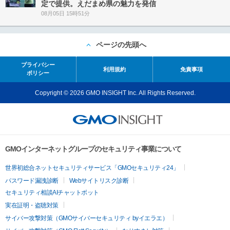
定で提供。えだまめ県の魅力を発信
08月05日 15時51分
ページの先頭へ
プライバシー
利用規約
免責事項
ポリシー
Copyright © 2026 GMO INSIGHT Inc. All Rights Reserved.
GMOインターネットグループのセキュリティ事業について
世界初総合ネットセキュリティサービス「GMOセキュリティ24」
パスワード漏洩診断
Webサイトリスク診断
セキュリティ相談AIチャットボット
実在証明・盗聴対策
サイバー攻撃対策（GMOサイバーセキュリティ byイエラエ）